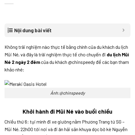
Nội dung bài viết
Không trãi nghiệm nào thực tế bằng chính của du khách du lịch
Mũi Né, và đây là trãi nghiệm thực tế cho chuyến đi
du lịch Mũi
Né 2 ngày 2 đêm
của du khách @chinspeedy để các bạn tham
khảo nhé:
Ảnh:@chinspeedy
Khởi hành đi Mũi Né vào buổi chiều
Chiều thứ 6: tụi mình đi xe giường nằm Phương Trang từ SG –
Mũi Né. 22h00 tới nơi và đi ăn hải sản khuya dọc bờ kè Nguyễn