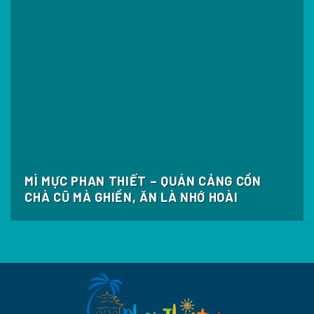
MÌ MỰC PHAN THIẾT – QUÁN CẢNG CỒN
CHÀ CŨ MÀ GHIỀN, ĂN LÀ NHỚ HOÀI