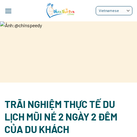
Bỏ
qua
nội
dung
TRÃI NGHIỆM THỰC TẾ DU
LỊCH MŨI NÉ 2 NGÀY 2 ĐÊM
CỦA DU KHÁCH