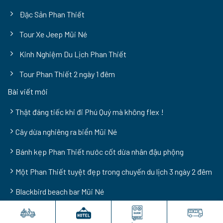
Đặc Sản Phan Thiết
Tour Xe Jeep Mũi Né
Kinh Nghiệm Du Lịch Phan Thiết
Tour Phan Thiết 2 ngày 1 đêm
Bài viết mới
Thật đáng tiếc khi đi Phú Quý mà không flex !
Cây dừa nghiêng ra biển Mũi Né
Bánh kẹp Phan Thiết nước cốt dừa nhân đậu phộng
Một Phan Thiết tuyệt đẹp trong chuyến du lịch 3 ngày 2 đêm
Blackbird beach bar Mũi Né
@Phanthietvn.com 2009 – 2026