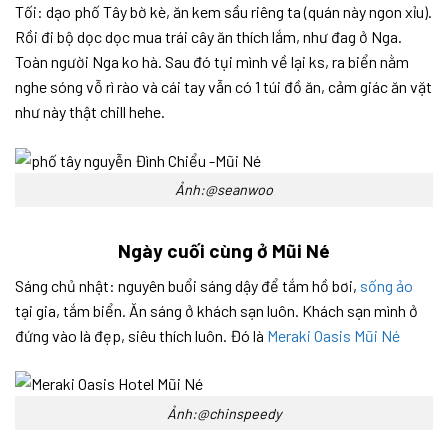
Tối: dạo phố Tây bờ kè, ăn kem sầu riêng ta (quán này ngon xỉu).
Rồi đi bộ dọc dọc mua trái cây ăn thích lắm, như đag ở Nga.
Toàn người Nga ko hà. Sau đó tụi mình về lại ks, ra biển nằm
nghe sóng vỗ rì rào và cái tay vẫn có 1 túi đồ ăn, cảm giác ăn vặt
như này thật chill hehe.
Ảnh:@seanwoo
Ngày cuối cùng ở Mũi Né
Sáng chủ nhật: nguyên buổi sáng dậy để tắm hồ bơi,
sống ảo
tại gia, tắm biển. Ăn sáng ở khách sạn luôn. Khách sạn mình ở
đứng vào là đẹp, siêu thích luôn. Đó là
Meraki Oasis Mũi Né
Ảnh:@chinspeedy