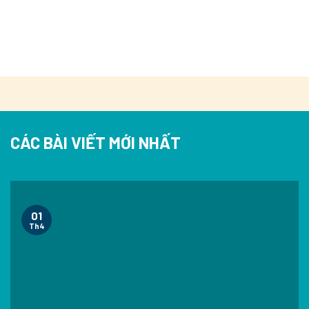
CÁC BÀI VIẾT MỚI NHẤT
01
Th4