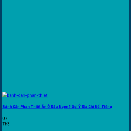
Bánh Căn Phan Thiết Ăn Ở Đâu Ngon? Gợi Ý Địa Chỉ Nổi Tiếng
07
Th3