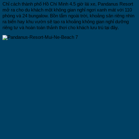
Chỉ cách thành phố Hồ Chí Minh 4.5 giờ lái xe, Pandanus Resort
mở ra cho du khách một không gian nghỉ ngơi xanh mát với 110
phòng và 24 bungalow. Bồn tắm ngoài trời, khoảng sân riêng nhìn
ra biển hay khu vườn sẽ tạo ra khoảng không gian nghỉ dưỡng
riêng tư và hoàn toàn thảnh thơi cho khách lưu trú tại đây.