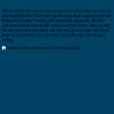
Nếu là một tín đồ của các loại hải sản tươi sống hoặc các thức ăn
đường phố thì khu “Chợ Việt” tại nhà hàng Blue Lagoon là nơi bạn
không thể bỏ qua. Từ bánh xèo, bánh khọt, bánh căn, lẩu thả –
một trong những món ăn đặc trưng của Phan Thiết – đến các loại
hải sản tươi sống tanh tách, các loại trái cây tươi ngon đều được
phục vụ tại chỗ theo yêu cầu riêng, tất cả đều đậm đà và ngon
miệng.