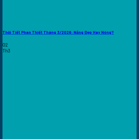
Thời Tiết Phan Thiết Tháng 3/2026: Nắng Đẹp Hay Nóng?
02
Th3