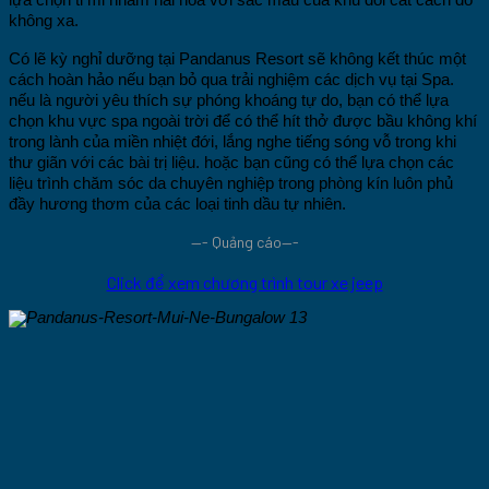
không xa.
Có lẽ kỳ nghỉ dưỡng tại Pandanus Resort sẽ không kết thúc một
cách hoàn hảo nếu bạn bỏ qua trải nghiệm các dịch vụ tại Spa.
nếu là người yêu thích sự phóng khoáng tự do, bạn có thể lựa
chọn khu vực spa ngoài trời để có thể hít thở được bầu không khí
trong lành của miền nhiệt đới, lắng nghe tiếng sóng vỗ trong khi
thư giãn với các bài trị liệu. hoặc bạn cũng có thể lựa chọn các
liệu trình chăm sóc da chuyên nghiệp trong phòng kín luôn phủ
đầy hương thơm của các loại tinh dầu tự nhiên.
—- Quảng cáo—-
Click để xem chương trình tour xe jeep