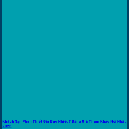
Khách Sạn Phan Thiết Giá Bao Nhiêu? Bảng Giá Tham Khảo Mới Nhất
2026