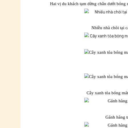
Hai vị du khách tạm dừng chân dưới bóng 
Nhiều nhà chòi tại 
Cây xanh tỏa bóng mát
Gánh hàng t