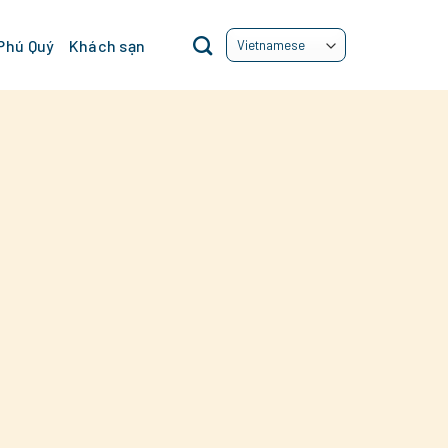
 Phú Quý
Khách sạn