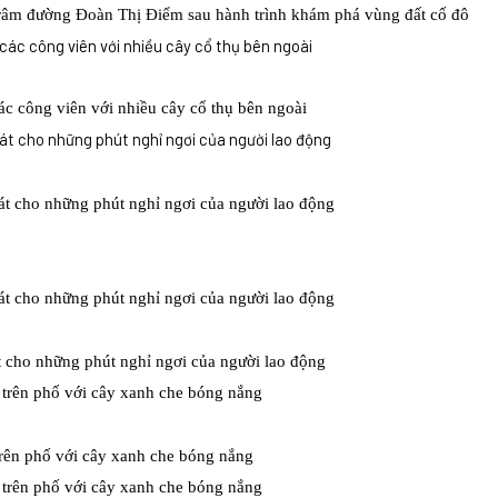
râm đường Đoàn Thị Điểm sau hành trình khám phá vùng đất cố đô
các công viên với nhiều cây cổ thụ bên ngoài
 cho những phút nghỉ ngơi của người lao động
rên phố với cây xanh che bóng nắng