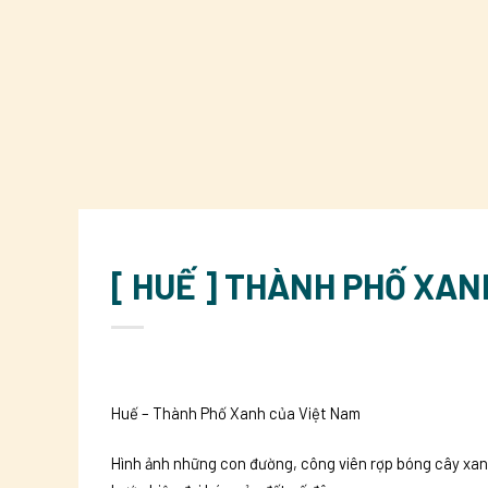
[ HUẾ ] THÀNH PHỐ XAN
Huế – Thành Phố Xanh của Việt Nam
Hình ảnh những con đường, công viên rợp bóng cây xan