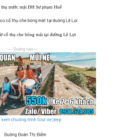
 thụ trước mặt ĐH Sư phạm Huế
ừ cổ thụ che bóng mát tại đường Lê Lợi
—- Quảng cáo—-
ể xem chương trình tour xe jeep