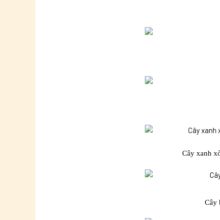
Cây xanh x
Cây 