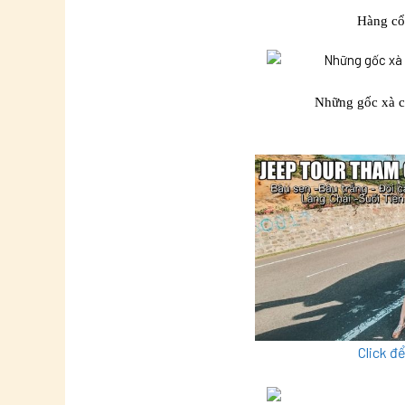
Hàng cổ
Những gốc xà c
Click đ