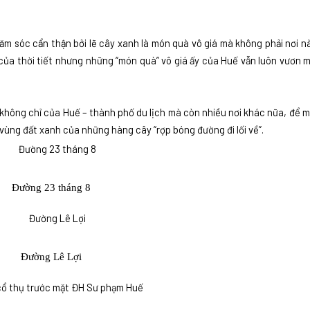
ăm sóc cẩn thận bởi lẽ cây xanh là món quà vô giá mà không phải nơi 
ố của thời tiết nhưng những “món quà” vô giá ấy của Huế vẫn luôn vươn 
 không chỉ của Huế – thành phố du lịch mà còn nhiều nơi khác nữa, để mỗ
 vùng đất xanh của những hàng cây “rợp bóng đường đi lối về”.
Đường 23 tháng 8
Đường Lê Lợi