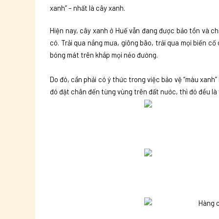
xanh” – nhất là cây xanh.
Hiện nay, cây xanh ở Huế vẫn đang được bảo tồn và ch
có. Trải qua nắng mưa, giông bão, trải qua mọi biến c
bóng mát trên khắp mọi nẻo đường.
Do đó, cần phải có ý thức trong việc bảo vệ “màu xanh”
đó đặt chân đến từng vùng trên đất nước, thì đó đều là