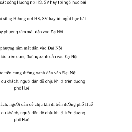
át sông Hương nơi HS, SV hay tới ngồi học bài
 phượng râm mát dẫn vào Đại Nội
c trên cung đường xanh dẫn vào Đại Nội
ách, người dân dễ chịu khi đi trên đường phố Huế