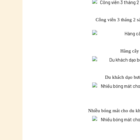
Công viên 3 tháng 2 s
Hàng cây
Du khách dạo bướ
Nhiều bóng mát cho du kh