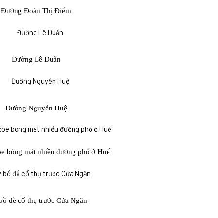
Đường Đoàn Thị Điểm
Đường Lê Duẩn
Đường Nguyễn Huệ
òe bóng mát nhiều đường phố ở Huế
bồ đề cổ thụ trước Cửa Ngăn