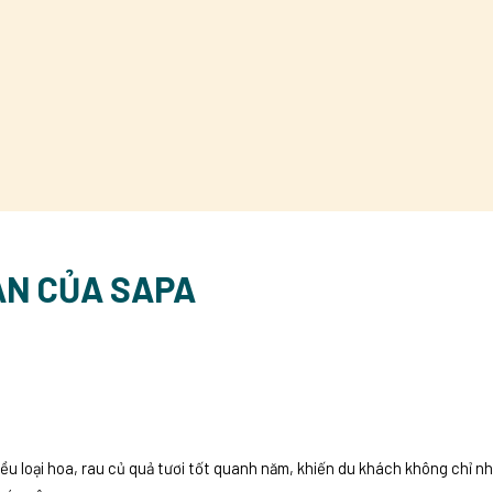
ẢN CỦA SAPA
iều loại hoa, rau củ quả tươi tốt quanh năm, khiến du khách không chỉ n