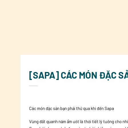
[SAPA] CÁC MÓN ĐẶC S
Các món đặc sản bạn phải thử qua khi đến Sapa
Vùng đất quanh năm ẩm ướt là thời tiết lý tưởng cho nh