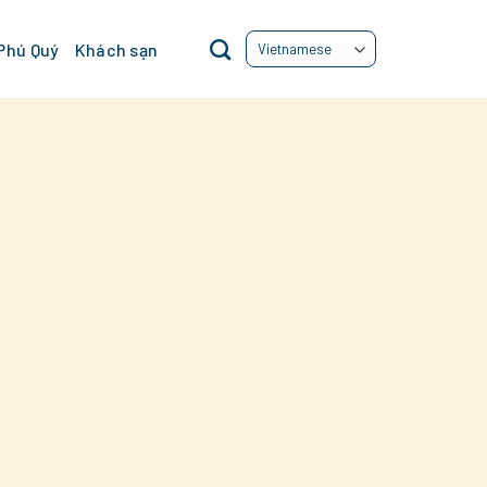
 Phú Quý
Khách sạn