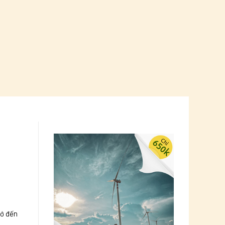
hớ đến