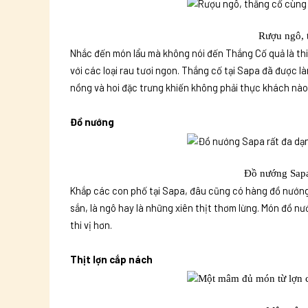
Rượu ngô, t
Nhắc đến món lẩu mà không nói đến Thắng Cố quả là thi
với các loại rau tươi ngon. Thắng cố tại Sapa đã được l
nồng và hoi đặc trưng khiến không phải thực khách nà
Đồ nướng
Đồ nướng Sapa 
Khắp các con phố tại Sapa, đâu cũng có hàng đồ nướng. 
sắn, là ngô hay là những xiên thịt thơm lừng. Món đồ n
thi vị hơn.
Thịt lợn cắp nách