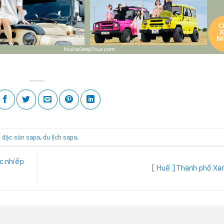
 đặc sản sapa
,
du lịch sapa
.
ác nhiếp
[ Huế ] Thành phố Xa