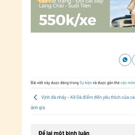
Bài viết này được đăng trong
Sự kiện
và được gắn thẻ
các món
Vịnh đá nhảy – Kê Gà điểm đến yêu thích của c
ảnh gia
Để lại một bình luận