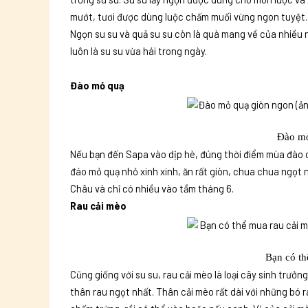
mướt, tươi được dùng luộc chấm muối vừng ngon tuyệt.
Ngọn su su và quả su su còn là quà mang về của nhiều 
luôn là su su vừa hái trong ngày.
Đào mỏ quạ
Đào mỏ
Nếu bạn đến Sapa vào dịp hè, đúng thời điểm mùa đào ch
đáo mỏ quạ nhỏ xinh xinh, ăn rất giòn, chua chua ngọt 
Châu và chỉ có nhiều vào tầm tháng 6.
Rau cải mèo
Bạn có th
Cũng giống với su su, rau cải mèo là loại cây sinh trưở
thân rau ngọt nhất. Thân cải mèo rất dài với những bó 