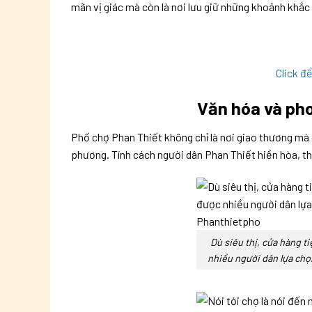
mãn vị giác mà còn là nơi lưu giữ những khoảnh khắc
Click đ
Văn hóa và ph
Phố chợ Phan Thiết không chỉ là nơi giao thương mà
phương. Tính cách người dân Phan Thiết hiền hòa, th
Dù siêu thị, cửa hàng ti
nhiều người dân lựa chọ