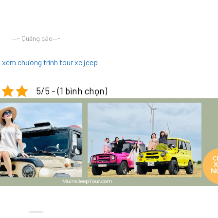
—- Quảng cáo—-
ể xem chương trình tour xe jeep
5/5 - (1 bình chọn)