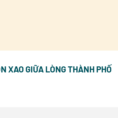
ÔN XAO GIỮA LÒNG THÀNH PHỐ