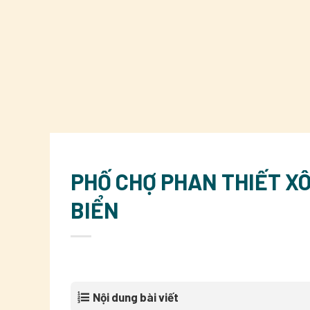
PHỐ CHỢ PHAN THIẾT X
BIỂN
Nội dung bài viết