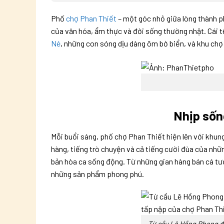
Phố
chợ Phan Thiết
– một góc nhỏ giữa lòng thành ph
của văn hóa, ẩm thực và đời sống thường nhật. Cái tê
Né
, những con sóng dịu dàng ôm bờ biển, và khu chợ 
Nhịp sốn
Mỗi buổi sáng, phố chợ Phan Thiết hiện lên với khun
hàng, tiếng trò chuyện và cả tiếng cười đùa của nhữ
bản hòa ca sống động. Từ những gian hàng bán cá tươi
những sản phẩm phong phú.
Từ cầu Lê Hồng Phong đi