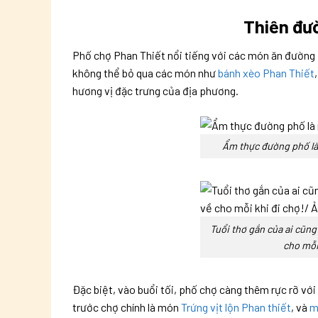
Thiên đư
Phố chợ Phan Thiết nổi tiếng với các món ăn đường
không thể bỏ qua các món như
bánh xèo Phan Thiết
hương vị đặc trưng của địa phương.
Ẩm thực đường phố là
Tuổi thơ gắn của ai cũn
cho mỗi
Đặc biệt, vào buổi tối, phố chợ càng thêm rực rỡ vớ
trước chợ chính là món
Trứng vịt lộn Phan thiết
, và
m