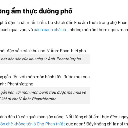
ờng ẩm thực đường phố
 phố đậm chất miền biển. Du khách đến khu ẩm thực trong chợ Phan
, bánh quai vạc, và
bánh canh chả cá
– những món ăn thơm ngon, ma
 nét đặc sắc của khu chợ !/ Ảnh:Phanthietpho
g gắn liền với món món bánh tiêu được mẹ mua về
 khi đi chợ!/ Ảnh: Phanthietpho
i ánh đèn từ các quán hàng ăn uống. Nổi tiếng nhất ẩm thực đêm nga
ón chè không tên ở Chợ Phan thiết
cực ngon! Đây không chỉ là nơi t