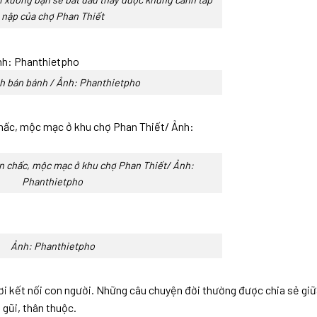
nập của chợ Phan Thiết
h bán bánh / Ảnh: Phanthietpho
n chấc, mộc mạc ở khu chợ Phan Thiết/ Ảnh:
Phanthietpho
Ảnh: Phanthietpho
nơi kết nối con người. Những câu chuyện đời thường được chia sẻ gi
gũi, thân thuộc.