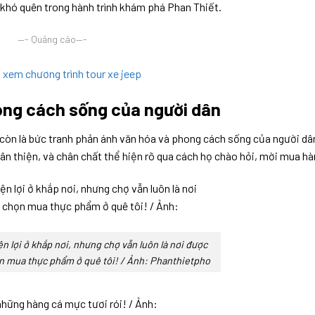
 khó quên trong hành trình khám phá Phan Thiết.
—- Quảng cáo—-
ể xem chương trình tour xe jeep
ong cách sống của người dân
 còn là bức tranh phản ánh văn hóa và phong cách sống của người dâ
ân thiện, và chân chất thể hiện rõ qua cách họ chào hỏi, mời mua hà
ện lợi ở khắp nơi, nhưng chợ vẫn luôn là nơi được
n mua thực phẩm ở quê tôi! / Ảnh: Phanthietpho