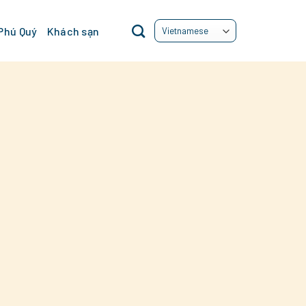
 Phú Quý
Khách sạn