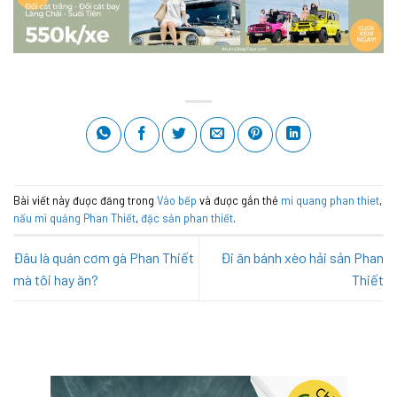
Bài viết này được đăng trong
Vào bếp
và được gắn thẻ
mi quang phan thiet
,
nấu mì quảng Phan Thiết
,
đặc sản phan thiết
.
Đâu là quán cơm gà Phan Thiết
Đi ăn bánh xèo hải sản Phan
mà tôi hay ăn?
Thiết