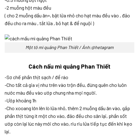
-2 muỗng hột màu đều
( cho 2 muỗng dầu ăn=, bật lửa nhỏ cho hạt màu đều vào , đảo
đều cho ra màu , tắt lửa , bỏ hạt & để nguội )
Một tô mì quảng Phan Thiết / Ảnh:@hetagram
Cách nấu mì quảng Phan Thiết
-Sơ chế phần thịt sạch / để ráo
-Cho tất cả gia vị như trên vào trộn đều, đừng quên cho luôn
nước màu đều vào ướp chung nha mọi người.
-Ướp khoảng 1h
-Cho xooang lớn lên lò lửa nhỏ, thêm 2 muỗng dầu ăn vào, gắp
phần thịt từng ít một cho vào, đảo đều cho săn lại, phần sốt
ướp còn lại lúc này mới cho vào, riu riu lửa tiếp tục đến khi kẹo
lại.