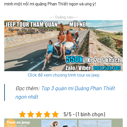
mình một nồi mì quảng Phan Thiết ngon và ưng ý!
—- Quảng cáo—-
Click để xem chương trình tour xe jeep
Đọc thêm:
Top 3 quán mì Quảng Phan Thiết
ngon nhất
5/5 - (1 bình chọn)