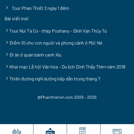
Tour Phan Thiết 2 ngày 1 đêm
Bài viết mới
Tour Núi Tà Cú - tháp Poshanu - Đình Vạn Thủy Tú
Điểm 10 cho con người và phong cảnh ở Mũi Né
Đi ăn ở quán bánh canh Xíu
Khai mạc Lễ hội Văn hóa - Du lịch Dinh Thầy Thím năm 2018
Thiên đường nghỉ dưỡng hấp dẫn trong tháng 7
@Phanthietvn.com 2009 – 2026