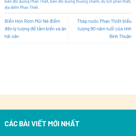
biển đồi dương Phan Thiết
,
biển đồi dương thương chánh
,
du lịch phan thiết
,
địa điểm Phan Thiết
.
Biển Hòn Rơm Mũi Né điểm
Tháp nước Phan Thiết biểu
đến lý tượng để tắm biển và ăn
tượng 90 năm tuổi của tỉnh
hải sản
Bình Thuận
CÁC BÀI VIẾT MỚI NHẤT