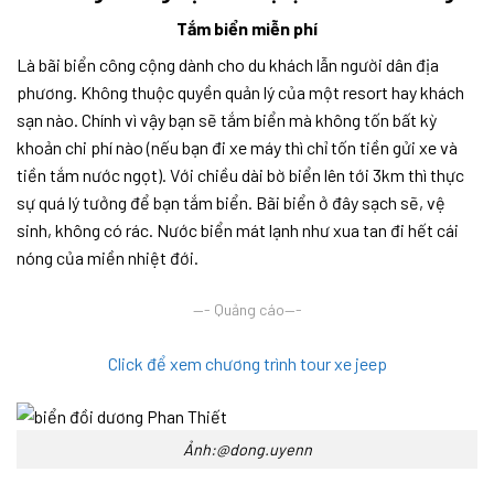
Tắm biển miễn phí
Là bãi biển công cộng dành cho du khách lẫn người dân địa
phương. Không thuộc quyền quản lý của một resort hay khách
sạn nào. Chính vì vậy bạn sẽ tắm biển mà không tốn bất kỳ
khoản chi phí nào (nếu bạn đi xe máy thì chỉ tốn tiền gửi xe và
tiền tắm nước ngọt). Với chiều dài bờ biển lên tới 3km thì thực
sự quá lý tưởng để bạn tắm biển. Bãi biển ở đây sạch sẽ, vệ
sinh, không có rác. Nước biển mát lạnh như xua tan đi hết cái
nóng của miền nhiệt đới.
—- Quảng cáo—-
Click để xem chương trình tour xe jeep
Ảnh:@dong.uyenn