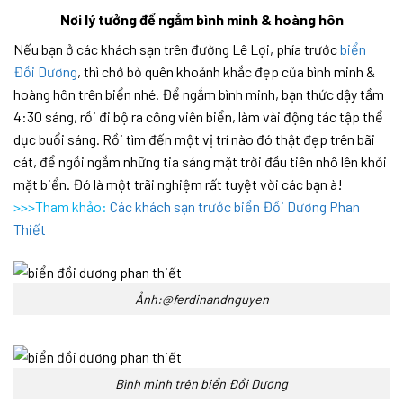
Nơi lý tưởng để ngắm bình minh & hoàng hôn
Nếu bạn ở các khách sạn trên đường Lê Lợi, phía trước
biển
Đồi Dương
, thì chớ bỏ quên khoảnh khắc đẹp của bình minh &
hoàng hôn trên biển nhé. Để ngắm bình minh, bạn thức dậy tầm
4:30 sáng, rồi đi bộ ra công viên biển, làm vài động tác tập thể
dục buổi sáng. Rồi tìm đến một vị trí nào đó thật đẹp trên bãi
cát, để ngồi ngắm những tia sáng mặt trời đầu tiên nhô lên khỏi
mặt biển. Đó là một trãi nghiệm rất tuyệt vời các bạn à!
>>>Tham khảo:
Các khách sạn trước biển Đồi Dương Phan
Thiết
Ảnh:@ferdinandnguyen
Bình minh trên biển Đồi Dương