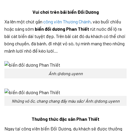
Vui chơi trên bãi biển Đồi Dương
Xa lên một chút gần
công viên Thương Chánh
, vào buổi chiều
hoặc sáng sớm
biển đồi dương Phan Thiết
rút nước để lộ ra
bãi cát biển dài tuyệt đẹp. Trên bãi cát đó du khách có thể chơi
bóng chuyền, đá bánh, đi nhặt vỏ sò, tự mình mang theo những
mảnh lưới nhỏ để kéo lưới…
Ảnh:@dong.uyenn
Những vỏ ốc, chang chang đầy màu sắc/ Ảnh:@dong.uyenn
Thưởng thức đặc sản Phan Thiết
Ngay tại công viên biển Đồi Dương, du khách sẽ được thưởng