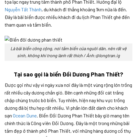
tọa lạc ngay trung tâm thành phố Phan Thiết. Hướng đại lộ
Nguyễn Tất Thành
, du khách đi thẳng khoảng 1km nữa là đến.
Đây là bãi biển được nhiều khách đi du lịch Phan Thiết ghé đến
tham quan và tắm biển.
Là bãi biển công cộng, nơi tắm biển của người dân, nên rất vệ
sinh, không khí trong lành rất thích / Ảnh:@longtran.ig
Tại sao gọi là biển Đồi Dương Phan Thiết?
Được gọi như vậy vì ngày xưa nơi đây là một vùng rộng lớn trồng
rất nhiều cây dương chắn gió. Bên cạnh những đồi cát trắng
chập chùng trước bờ biển. Tuy nhiên, hiện nay khu vực trồng
dương đã bị thu hẹp rất nhiều. Vì phần lớn đất dành cho khách
sạn
Ocean Dune
. Biển Đồi Dương Phan Thiết bây giờ mang tên
chính thức là Công viên Đồi Dương. Đây là một trong những bãi
tắm đẹp ở thành phố Phan Thiết, với những hàng dương cổ thụ