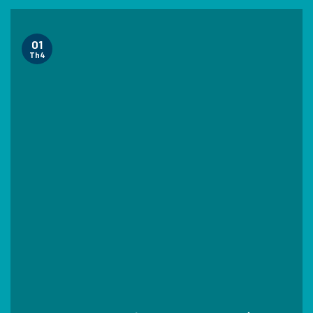
01
Th4