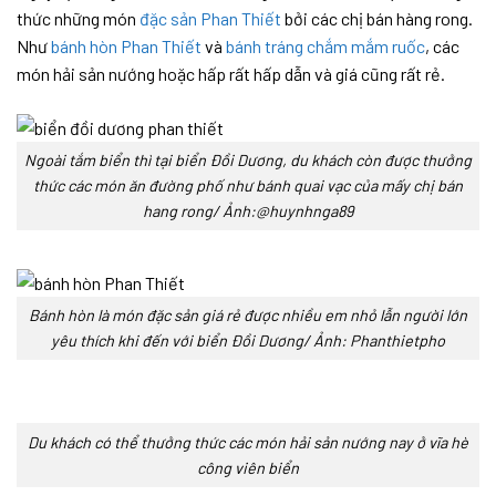
thức những món
đặc sản Phan Thiết
bởi các chị bán hàng rong.
Như
bánh hòn Phan Thiết
và
bánh tráng chắm mắm ruốc
, các
món hải sản nướng hoặc hấp rất hấp dẫn và giá cũng rất rẻ.
Ngoài tắm biển thì tại biển Đồi Dương, du khách còn được thưởng
thức các món ăn đường phố như bánh quai vạc của mấy chị bán
hang rong/ Ảnh:@huynhnga89
Bánh hòn là món đặc sản giá rẻ được nhiều em nhỏ lẫn người lớn
yêu thích khi đến với biển Đồi Dương/ Ảnh: Phanthietpho
Du khách có thể thưởng thức các món hải sản nướng nay ở vĩa hè
công viên biển