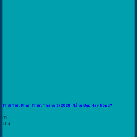
Thời Tiết Phan Thiết Tháng 3/2026: Nắng Đẹp Hay Nóng?
02
Th3