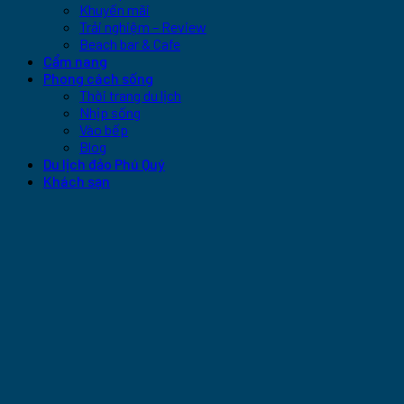
Khuyến mãi
Trải nghiệm – Review
Beach bar & Cafe
Cẩm nang
Phong cách sống
Thời trang du lịch
Nhịp sống
Vào bếp
Blog
Du lịch đảo Phú Quý
Khách sạn