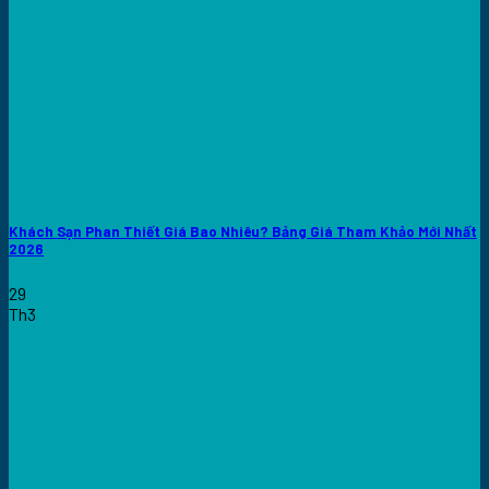
Khách Sạn Phan Thiết Giá Bao Nhiêu? Bảng Giá Tham Khảo Mới Nhất
2026
29
Th3