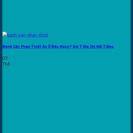
Bánh Căn Phan Thiết Ăn Ở Đâu Ngon? Gợi Ý Địa Chỉ Nổi Tiếng
07
Th3