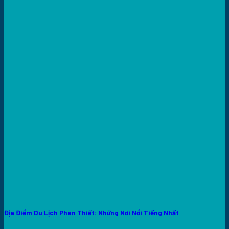
Địa Điểm Du Lịch Phan Thiết: Những Nơi Nổi Tiếng Nhất