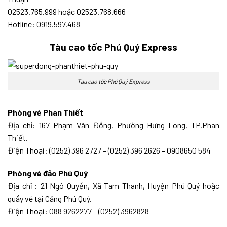
02523.765.999 hoặc 02523.768.666
Hotline: 0919.597.468
Tàu cao tốc Phú Quý Express
Tàu cao tốc Phú Quý Express
Phòng vé Phan Thiết
Địa chỉ: 167 Phạm Văn Đồng, Phường Hưng Long, TP.Phan
Thiết.
Điện Thoại: (0252) 396 2727 – (0252) 396 2626 – 0908650 584
Phóng vé đảo Phú Quý
Địa chỉ : 21 Ngô Quyền, Xã Tam Thanh, Huyện Phú Quý hoặc
quầy vé tại Cảng Phú Quý.
Điện Thoại: 088 9262277 – (0252) 3962828