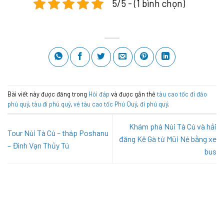
5/5 - (1 bình chọn)
Bài viết này được đăng trong
Hỏi đáp
và được gắn thẻ
tàu cao tốc đi đảo
phú quý
,
tàu đi phú quý
,
vé tàu cao tốc Phú Quý
,
đi phú quý
.
Khám phá Núi Tà Cú và hải
Tour Núi Tà Cú – tháp Poshanu
đăng Kê Gà từ Mũi Né bằng xe
– Đình Vạn Thủy Tú
bus