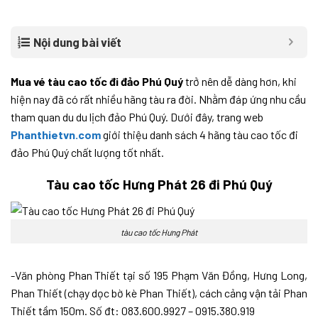
Nội dung bài viết
Mua vé tàu cao tốc đi đảo Phú Quý
trở nên dễ dàng hơn, khi
hiện nay đã có rất nhiều hãng tàu ra đời. Nhằm đáp ứng nhu cầu
tham quan du du lịch đảo Phú Quý. Dưới đây, trang web
Phanthietvn.com
giới thiệu danh sách 4 hãng tàu cao tốc đi
đảo Phú Quý chất lượng tốt nhất.
Tàu cao tốc Hưng Phát 26 đi Phú Quý
tàu cao tốc Hưng Phát
-Văn phòng Phan Thiết tại số 195 Phạm Văn Đồng, Hưng Long,
Phan Thiết (chạy dọc bờ kè Phan Thiết), cách cảng vận tải Phan
Thiết tầm 150m. Số đt: 083.600.9927 – 0915.380.919