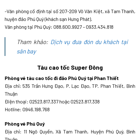
-Văn phòng cố định tại số 207-209 Võ Văn Kiệt, xã Tam Thanh,
huyện đảo Phú Quý (khách sạn Hưng Phát).
Văn phòng tại Phú Quý: 088.600.9927 – 0933.434.818
Tham khảo:
Dịch vụ đưa đón du khách tại
sân bay
Tàu cao tốc Super Đông
Phòng vé tàu cao tốc đi đảo Phú Quý tại Phan Thiết
Địa chỉ: 535 Trần Hưng Đạo, P. Lạc Đạo, TP. Phan Thiết, Bình
Thuận
Điện thoại: 02523.817.337 hoặc 02523.817.338
Hotline: 0946.198.768
Phòng vé Phú Quý
Địa chỉ: 11 Ngô Quyền, Xã Tam Thanh, Huyện Phú Quý, Bình
Thuận