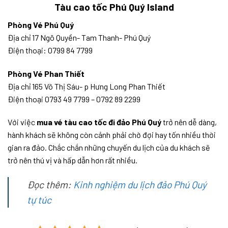
Tàu cao tốc Phú Quý Island
Phòng Vé Phú Quý
Địa chỉ 17 Ngô Quyền- Tam Thanh- Phú Quý
Điện thoại: 0799 84 7799
Phòng Vé Phan Thiết
Địa chỉ 165 Võ Thị Sáu- p Hưng Long Phan Thiết
Điện thoại 0793 49 7799 – 0792 89 2299
Với việc
mua vé tàu cao tốc đi đảo Phú Quý
trở nên dễ dàng,
hành khách sẽ không còn cảnh phải chờ đợi hay tốn nhiều thời
gian ra đảo. Chắc chắn những chuyến du lịch của du khách sẽ
trở nên thú vị và hấp dẫn hơn rất nhiều.
Đọc thêm:
Kinh nghiệm du lịch đảo Phú Quý
tự túc