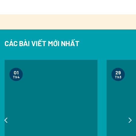
CÁC BÀI VIẾT MỚI NHẤT
01
29
Th4
Th3