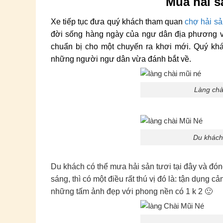
Mua hải s
Xe tiếp tục đưa quý khách tham quan
chợ hải s
đời sống hàng ngày của ngư dân địa phương vớ
chuẩn bị cho một chuyến ra khơi mới. Quý khá
những người ngư dân vừa đánh bắt về.
Làng chài
Du khách
Du khách có thể mưa hải sản tươi tại đây và đó
sáng, thì có một điều rất thú vị đó là: tận dụng
những tấm ảnh đẹp với phong nền có 1 k 2 🙂