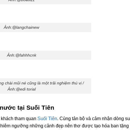
Ảnh:@langchainew
Ảnh:@fahhhcnk
 chài mũi né cũng là một trãi nghiệm thú vị /
Ảnh:@edi torial
 nước tại Suối Tiên
uý khách tham quan
Suối Tiên
. Cùng tản bộ và cảm nhận dòng su
 chiêm ngưỡng những cảnh đẹp nên thơ được tạo hóa ban tặng