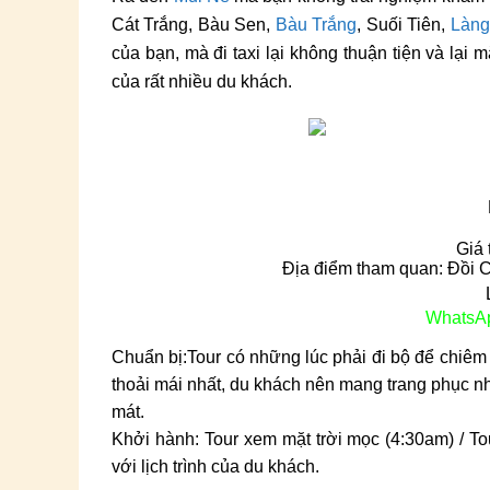
Cát Trắng, Bàu Sen,
Bàu Trắng
, Suối Tiên,
Làng
của bạn, mà đi taxi lại không thuận tiện và lại 
của rất nhiều du khách.
Giá 
Địa điểm tham quan:
Đồi C
WhatsA
Chuẩn bị:Tour có những lúc phải đi bộ để chiêm 
thoải mái nhất, du khách nên mang trang phục n
mát.
Khởi hành: Tour xem mặt trời mọc (4:30am) / To
với lịch trình của du khách.