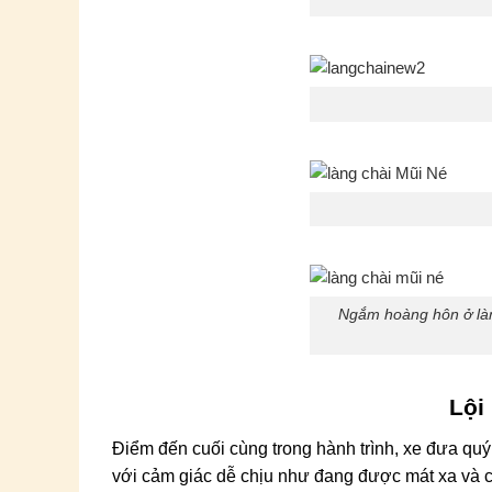
Ngắm hoàng hôn ở làng
Lội
Điểm đến cuối cùng trong hành trình, xe đưa q
với cảm giác dễ chịu như đang được mát xa và