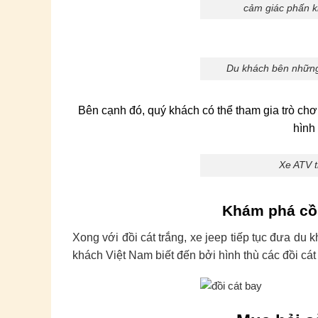
cảm giác phấn kh
Du khách bên nhữn
Bên cạnh đó, quý khách có thể tham gia trò chơi
hình
Xe ATV t
Khám phá cồn
Xong với đồi cát trắng, xe jeep tiếp tục đưa du
khách Việt Nam biết đến bởi hình thù các đồi cát