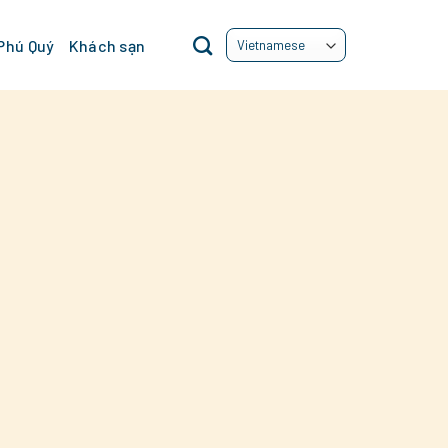
 Phú Quý
Khách sạn