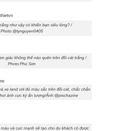
rắng như vậy có khiến bạn siêu lòng? /
Photo:@tynguyen0405
ảm giác không thể nào quên trên đồi cát trắng /
Photo:Phú Sơn
và xe land với đủ màu sắc trên đồi cát, chắc chắn
hot ảnh cực kỳ ẩn tượng/Ảnh:@pischazine
 màu và cực mạnh sẽ tạo cho du khách có được