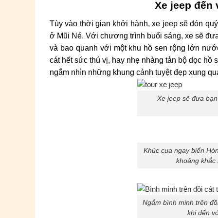
Xe jeep đến v
Tùy vào thời gian khởi hành, xe jeep sẽ đón qu
ở Mũi Né. Với chương trình buổi sáng, xe sẽ đ
và bao quanh với một khu hồ sen rộng lớn nước 
cát hết sức thú vị, hay nhẹ nhàng tản bộ dọc h
ngắm nhìn những khung cảnh tuyệt đẹp xung qu
Xe jeep sẽ đưa bạn
Khúc cua ngay biển Hòn
khoảng khắc 
Ngắm bình minh trên đồi 
khi đến v