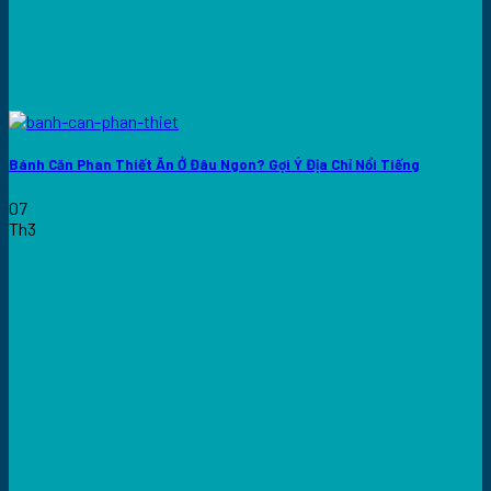
Bánh Căn Phan Thiết Ăn Ở Đâu Ngon? Gợi Ý Địa Chỉ Nổi Tiếng
07
Th3