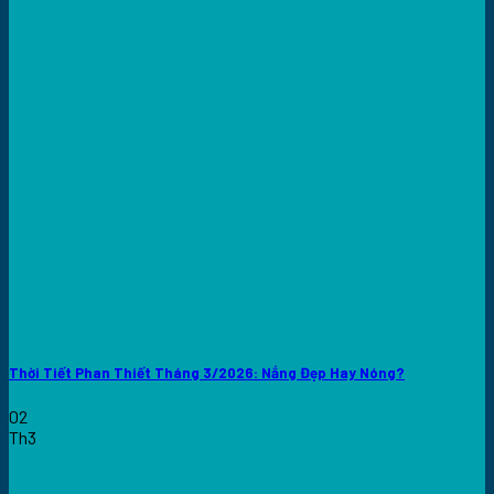
Thời Tiết Phan Thiết Tháng 3/2026: Nắng Đẹp Hay Nóng?
02
Th3