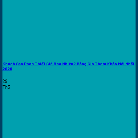
Khách Sạn Phan Thiết Giá Bao Nhiêu? Bảng Giá Tham Khảo Mới Nhất
2026
29
Th3