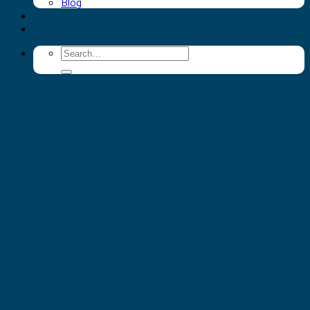
Blog
Du lịch đảo Phú Quý
Khách sạn