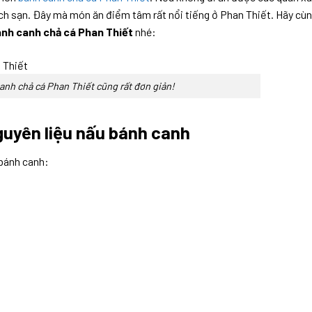
ách sạn. Đây mà món ăn điểm tâm rất nổi tiếng ở Phan Thiết. Hãy cù
ánh canh chả cá Phan Thiết
nhé:
anh chả cá Phan Thiết cũng rất đơn giản!
guyên liệu nấu bánh canh
 bánh canh: