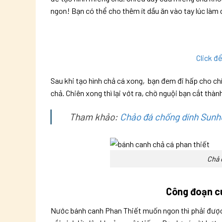
ngon! Bạn có thể cho thêm ít dầu ăn vào tay lúc làm 
Click đ
Sau khi tạo hình chả cá xong, bạn đem đi hấp cho chí
chả. Chiên xong thì lại vớt ra, chờ nguội bạn cắt thà
Tham khảo:
Chảo đá chống dính Sun
Chả 
Công đoạn c
Nước bánh canh Phan Thiết muốn ngon thì phải được