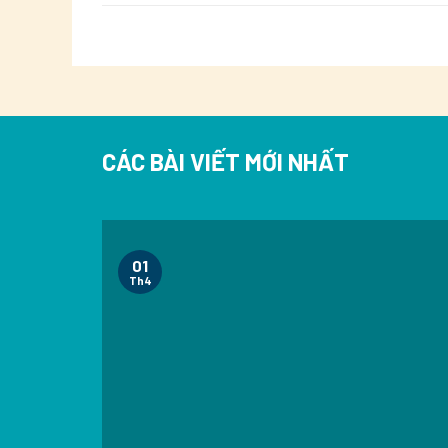
CÁC BÀI VIẾT MỚI NHẤT
01
Th4