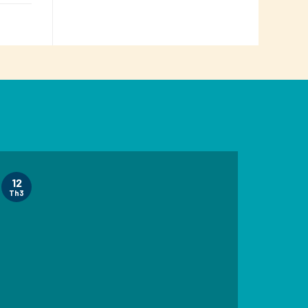
12
Th3