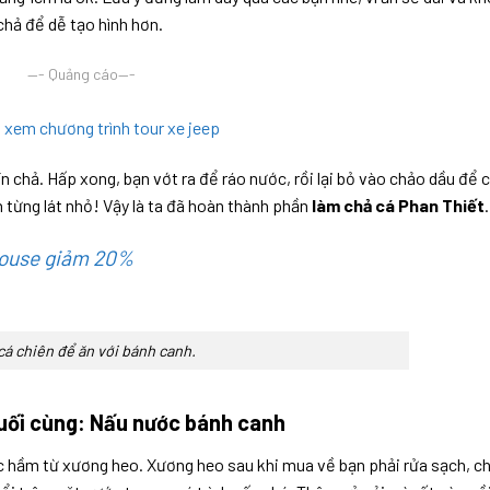
chả để dễ tạo hình hơn.
—- Quảng cáo—-
ể xem chương trình tour xe jeep
n chả. Hấp xong, bạn vớt ra để ráo nước, rồi lại bỏ vào chảo dầu để 
nh từng lát nhỏ! Vậy là ta đã hoàn thành phần
làm chả cá Phan Thiết
.
house giảm 20%
cá chiên để ăn với bánh canh.
uối cùng: Nấu nước bánh canh
 hầm từ xương heo. Xương heo sau khi mua về bạn phải rửa sạch, c