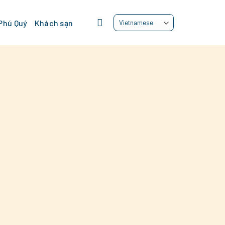
 Phú Quý
Khách sạn