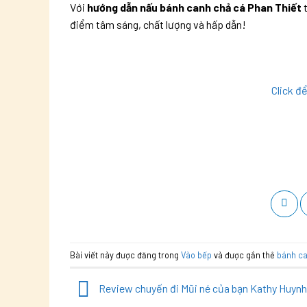
Với
hướng dẫn nấu bánh canh chả cá Phan Thiết
t
điểm tâm sáng, chất lượng và hấp dẫn!
Click đ
Bài viết này được đăng trong
Vào bếp
và được gắn thẻ
bánh c
Review chuyến đi Mũi né của bạn Kathy Huynh