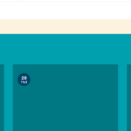
29
Th3