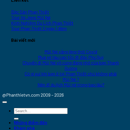
Đặc Sản Phan Thiết
Tour Xe Jeep Mũi Né
Kinh Nghiệm Du Lịch Phan Thiết
Tour Phan Thiết 2 ngày 1 đêm
Bài viết mới
Mũi Né vắng lặng thời Covid
Mua vé tàu cao tốc đi đảo Phú Quý
Chuyến đi Mũi Né vô cùng đáng nhớ của bạn Thanh
Dương
Có gì vui khi bạn ở tại Phan Thiết chứ không phải
Mũi Né ?
Nên đi du lịch Mũi né trong bao lâu?
@Phanthietvn.com 2009 – 2026
Những điểm đến
Khám phá