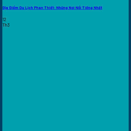
Địa Điểm Du Lịch Phan Thiết: Những Nơi Nổi Tiếng Nhất
12
Th3