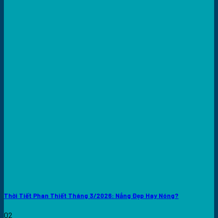
Thời Tiết Phan Thiết Tháng 3/2026: Nắng Đẹp Hay Nóng?
02