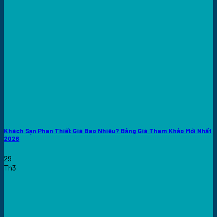
Khách Sạn Phan Thiết Giá Bao Nhiêu? Bảng Giá Tham Khảo Mới Nhất
2026
29
Th3