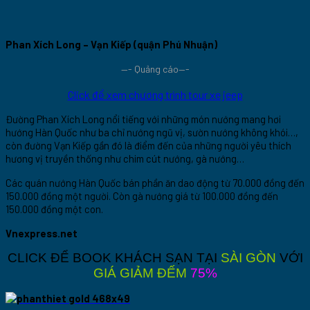
Phan Xích Long – Vạn Kiếp (quận Phú Nhuận)
—- Quảng cáo—-
Click để xem chương trình tour xe jeep
Đường Phan Xích Long nổi tiếng với những món nướng mang hơi
hướng Hàn Quốc như ba chỉ nướng ngũ vị, sườn nướng không khói…,
còn đường Vạn Kiếp gần đó là điểm đến của những người yêu thích
hương vị truyền thống như chim cút nướng, gà nướng…
Các quán nướng Hàn Quốc bán phần ăn dao động từ 70.000 đồng đến
150.000 đồng một người. Còn gà nướng giá từ 100.000 đồng đến
150.000 đồng một con.
Vnexpress.net
CLICK ĐỂ BOOK KHÁCH SẠN TẠI
SÀI GÒN
VỚI
GIÁ GIẢM ĐẾM
75%