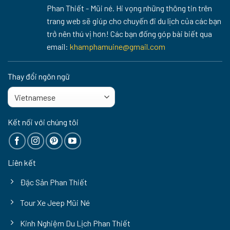
Phan Thiết - Mũi né. Hi vọng những thông tin trên
trang web sẽ giúp cho chuyến đi du lịch của các bạn
trở nên thú vị hơn! Các bạn đống góp bài biết qua
email:
khamphamuine@gmail.com
Thay đổi ngôn ngữ
Kết nối với chúng tôi
Liên kết
Đặc Sản Phan Thiết
Tour Xe Jeep Mũi Né
Kinh Nghiệm Du Lịch Phan Thiết