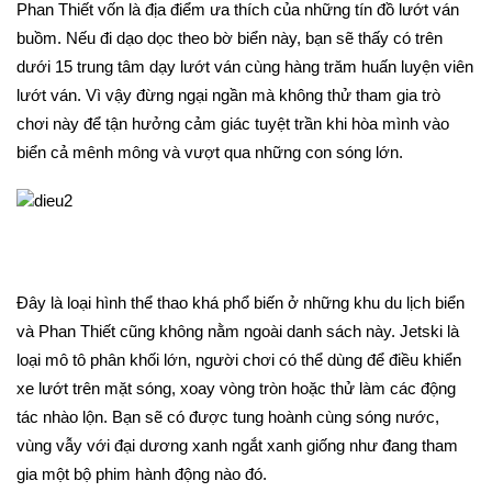
Phan Thiết vốn là địa điểm ưa thích của những tín đồ lướt ván
buồm. Nếu đi dạo dọc theo bờ biển này, bạn sẽ thấy có trên
dưới 15
trung tâm dạy lướt ván
cùng hàng trăm huấn luyện viên
lướt ván. Vì vậy đừng ngại ngần mà không thử tham gia trò
chơi này để tận hưởng cảm giác tuyệt trần khi hòa mình vào
biển cả mênh mông và vượt qua những con sóng lớn.
Đây là loại hình thể thao khá phổ biến ở những khu du lịch biển
và
Phan Thiết
cũng không nằm ngoài danh sách này. Jetski là
loại mô tô phân khối lớn, người chơi có thể dùng để điều khiển
xe lướt trên mặt sóng, xoay vòng tròn hoặc thử làm các động
tác nhào lộn. Bạn sẽ có được tung hoành cùng sóng nước,
vùng vẫy với đại dương xanh ngắt xanh giống như đang tham
gia một bộ phim hành động nào đó.