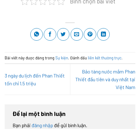
Bình chọn bài viết
Bài viết này được đăng trong
Sự kiện
. Đánh dấu
liên kết thường trực
.
Bảo tàng nước mắm Phan
3 ngày du lịch đến Phan Thiết
Thiết đầu tiên và duy nhất tại
tốn chỉ 1.5 triệu
Việt Nam
Để lại một bình luận
Bạn phải
đăng nhập
để gửi bình luận.