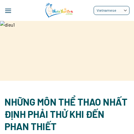
Bỏ
qua
nội
dung
NHỮNG MÔN THỂ THAO NHẤT
ĐỊNH PHẢI THỬ KHI ĐẾN
PHAN THIẾT