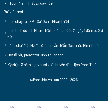
Tour Phan Thiết 2 ngày 1 đêm
Bài viết mới
Lịch chạy tàu SPT Sài Gòn - Phan Thiết
Lịch trình du lịch Phan Thiết - Cù Lao Câu 2 ngày 1 đêm từ Sài
Gòn
Làng chài Mũi Né địa điểm ngắm biển đẹp nhất Bình Thuận
Hết lễ rồi, phượt tới Bình Thuận thôi
Kỷ niệm 3 năm ngày cưới với chuyến đi du lịch Phan Thiết
@Phanthietvn.com 2009 – 2026