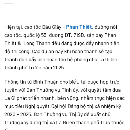
Hiện tại, cao tốc Dầu Giây –
Phan Thiết,
đường nối
cao tốc, quốc lộ 55, đường ĐT. 719B, sân bay Phan
Thiết & Long Thành đều đang được đẩy nhanh tiến
độ thi công. Các dự án này khi hoàn thành sẽ tạo
thành đòn bẩy liên hoàn tạo bệ phóng cho La Gi lên
thành phố trước năm 2025.
Thông tin từ Bình Thuận cho biết, tại cuộc họp trực
tuyến với Ban Thường vụ Tỉnh ủy, với quyết tâm đưa
La Gi phát triển nhanh, bền vững, nhằm thực hiện các
mục tiêu Nghị quyết Đại hội Đảng bộ thị xã nhiệm kỳ
2020 – 2025, Ban Thường vụ Thị ủy đề xuất chủ
trương xây dựng thị xã La Gi lên thành phố trực thuộc