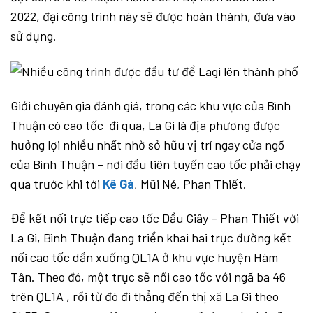
2022, đại công trình này sẽ được hoàn thành, đưa vào
sử dụng.
Giới chuyên gia đánh giá, trong các khu vực của Bình
Thuận có cao tốc đi qua, La Gi là địa phương được
hưởng lợi nhiều nhất nhờ sở hữu vị trí ngay cửa ngõ
của Bình Thuận – nơi đầu tiên tuyến cao tốc phải chạy
qua trước khi tới
Kê Gà
, Mũi Né, Phan Thiết.
Để kết nối trực tiếp cao tốc Dầu Giây – Phan Thiết với
La Gi, Bình Thuận đang triển khai hai trục đường kết
nối cao tốc dần xuống QL1A ở khu vực huyện Hàm
Tân. Theo đó, một trục sẽ nối cao tốc với ngã ba 46
trên QL1A , rồi từ đó đi thẳng đến thị xã La Gi theo