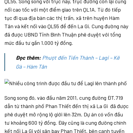
QL55. Song song với trục này, trục đường còn lại cũng
nối cao tốc với một điểm giao trên QL1A. Từ đó tiếp
tục đi qua địa bàn các thị trấn, xã trên huyện Hàm
Tân và kết nối vào QL55 để đến La Gi. Cung đường này
đã được UBND Tỉnh Bình Thuận phê duyệt với tổng
mức đầu tư gần 1.000 tỷ đồng.
Đọc thêm:
Phượt đến Tiến Thành – Lagi – Kê
Gà – Hàm Tân
Song song đó, vào đầu năm 2011, cung đường ĐT.719
dẫn từ thành phố Phan Thiết đến thị xã La Gi đã được
phê duyệt mở rộng lộ giới lên 32m. Dự án có vốn đầu
tư khoảng 600 tỷ đồng. Đây cũng là cung đường chính
kết nối La Gi với sân bay Phan Thiết, bên cạnh tuyến