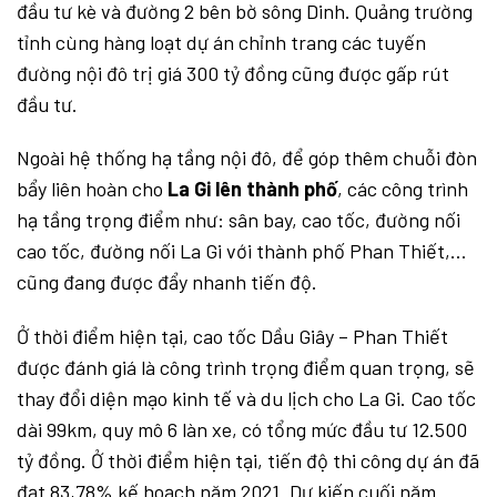
đầu tư kè và đường 2 bên bờ sông Dinh. Quảng trường
tỉnh cùng hàng loạt dự án chỉnh trang các tuyến
đường nội đô trị giá 300 tỷ đồng cũng được gấp rút
đầu tư.
Ngoài hệ thống hạ tầng nội đô, để góp thêm chuỗi đòn
bẩy liên hoàn cho
La Gi lên thành phố
, các công trình
hạ tầng trọng điểm như: sân bay, cao tốc, đường nối
cao tốc, đường nối La Gi với thành phố Phan Thiết,…
cũng đang được đẩy nhanh tiến độ.
Ở thời điểm hiện tại, cao tốc Dầu Giây – Phan Thiết
được đánh giá là công trình trọng điểm quan trọng, sẽ
thay đổi diện mạo kinh tế và du lịch cho La Gi. Cao tốc
dài 99km, quy mô 6 làn xe, có tổng mức đầu tư 12.500
tỷ đồng. Ở thời điểm hiện tại, tiến độ thi công dự án đã
đạt 83,78% kế hoạch năm 2021. Dự kiến cuối năm