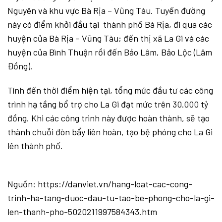
Nguyên và khu vực Bà Rịa – Vũng Tàu. Tuyến đường
này có điểm khởi đầu tại thành phố Bà Rịa, đi qua các
huyện của Bà Rịa – Vũng Tàu; đến thị xã La Gi và các
huyện của Bình Thuận rồi đến Bảo Lâm, Bảo Lộc (Lâm
Đồng).
Tính đến thời điểm hiện tại, tổng mức đầu tư các công
trình hạ tầng bổ trợ cho La Gi đạt mức trên 30.000 tỷ
đồng. Khi các công trình này được hoàn thành, sẽ tạo
thành chuỗi đòn bẩy liên hoàn, tạo bệ phóng cho La Gi
lên thành phố.
Nguồn: https://danviet.vn/hang-loat-cac-cong-
trinh-ha-tang-duoc-dau-tu-tao-be-phong-cho-la-gi-
len-thanh-pho-5020211997584343.htm