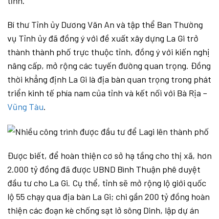
tỉnh.
Bí thư Tỉnh ủy Dương Văn An và tập thể Ban Thường
vụ Tỉnh ủy đã đồng ý với đề xuất xây dựng La Gi trở
thành thành phố trực thuộc tỉnh, đồng ý với kiến nghị
nâng cấp, mở rộng các tuyến đường quan trọng. Đồng
thời khẳng định La Gi là địa bàn quan trọng trong phát
triển kinh tế phía nam của tỉnh và kết nối với Bà Rịa –
Vũng Tàu
.
Được biết, để hoàn thiện cơ sở hạ tầng cho thị xã, hơn
2.000 tỷ đồng đã được UBND Bình Thuận phê duyệt
đầu tư cho La Gi. Cụ thể, tỉnh sẽ mở rộng lộ giới quốc
lộ 55 chạy qua địa bàn La Gi; chi gần 200 tỷ đồng hoàn
thiện các đoạn kè chống sạt lở sông Dinh, lập dự án