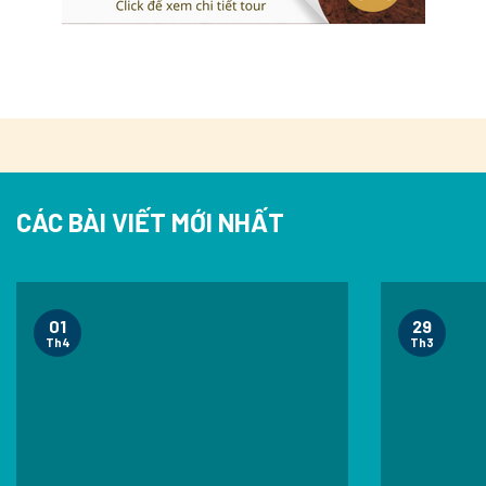
CÁC BÀI VIẾT MỚI NHẤT
01
29
Th4
Th3