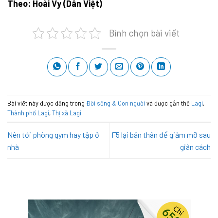
Theo: Hoài Vy (Dân Việt)
Bình chọn bài viết
Bài viết này được đăng trong
Đời sống & Con người
và được gắn thẻ
Lagi
,
Thành phố Lagi
,
Thị xã Lagi
.
Nên tới phòng gym hay tập ở
F5 lại bản thân để giảm mỡ sau
nhà
giãn cách