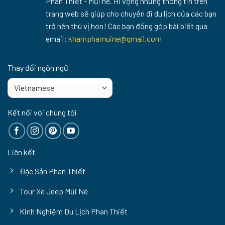
Phan Thiết - Mũi né. Hi vọng những thông tin trên
trang web sẽ giúp cho chuyến đi du lịch của các bạn
trở nên thú vị hơn! Các bạn đống góp bài biết qua
email:
khamphamuine@gmail.com
Thay đổi ngôn ngữ
Kết nối với chúng tôi
Liên kết
Đặc Sản Phan Thiết
Tour Xe Jeep Mũi Né
Kinh Nghiệm Du Lịch Phan Thiết