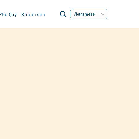
 Phú Quý
Khách sạn