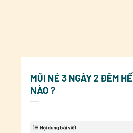
MŨI NÉ 3 NGÀY 2 ĐÊM H
NÀO ?
Nội dung bài viết