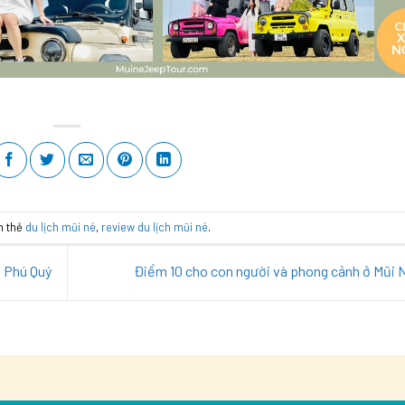
n thẻ
du lịch mũi né
,
review du lịch mũi né
.
o Phú Quý
Điểm 10 cho con người và phong cảnh ở Mũi 