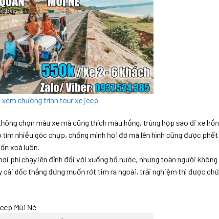
ể xem chương trình tour xe jeep
không chọn màu xe mà cũng thích màu hồng, trùng hợp sao đi xe hồn
khó tìm nhiều góc chụp, chồng mình hơi đơ mà lên hình cũng được phết
ốn xoá luôn.
i phí chạy lên đỉnh đồi với xuống hồ nước, nhưng toàn người không 
cái dốc thẳng đứng muốn rớt tim ra ngoài, trải nghiệm thì được ch