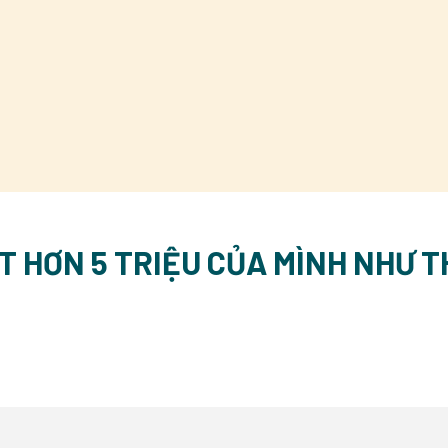
ẾT HƠN 5 TRIỆU CỦA MÌNH NHƯ T