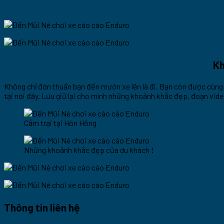
Kh
Không chỉ đơn thuần bạn đến mướn xe lên là đi. Bạn còn được cùng 
tại nơi đây. Lưu giữ lại cho mình những khoảnh khắc đẹp, đoạn vide
Cắm trại tại Hòn Hồng
Những khoảnh khắc đẹp của du khách !
Thông tin liên hệ