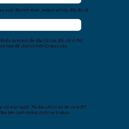
xe vượt địa hình khác, enduro sở hữu đầy đủ cả
 Nhiều du khách lần đầu tới các đồi cát ở Mũi
thích hợp để chơi bộ môn Enduro này.
 với mọi người. Mà đâu chỉ có leo lên xe là đi?
t đẹp bên cạnh những chiếc xe Enduro.