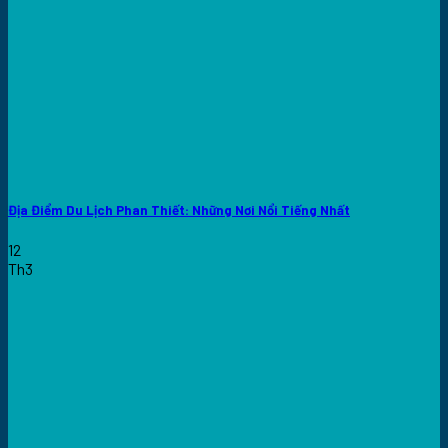
Địa Điểm Du Lịch Phan Thiết: Những Nơi Nổi Tiếng Nhất
12
Th3