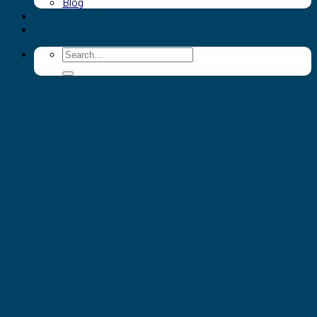
Blog
Du lịch đảo Phú Quý
Khách sạn