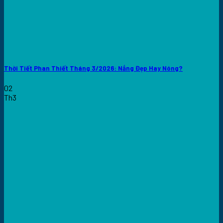
Thời Tiết Phan Thiết Tháng 3/2026: Nắng Đẹp Hay Nóng?
02
Th3