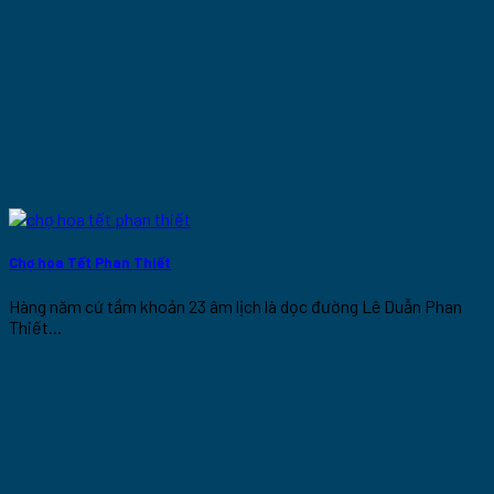
Chợ hoa Tết Phan Thiết
Hàng năm cứ tầm khoản 23 âm lịch là dọc đường Lê Duẫn Phan
Thiết...