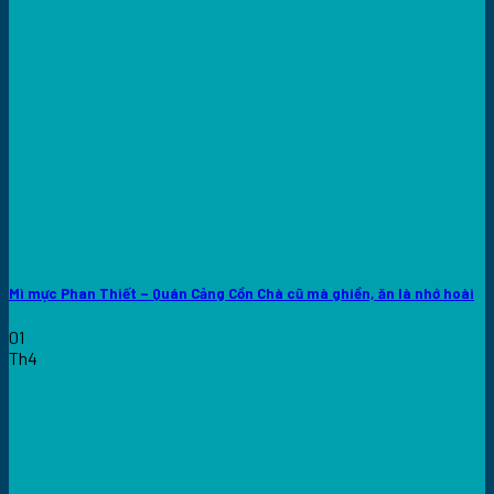
Mì mực Phan Thiết – Quán Cảng Cồn Chà cũ mà ghiền, ăn là nhớ hoài
01
Th4