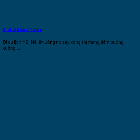
Đi chơi đêm ở Mũi Né
Đi du lịch Mũi Né, ăn uống no say xong thì màng đêm buông
xuống....