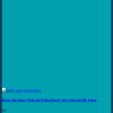
Bánh Căn Phan Thiết Ăn Ở Đâu Ngon? Gợi Ý Địa Chỉ Nổi Tiếng
07