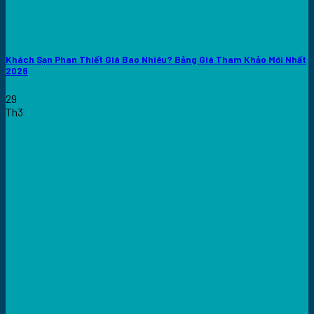
Khách Sạn Phan Thiết Giá Bao Nhiêu? Bảng Giá Tham Khảo Mới Nhất
2026
29
Th3