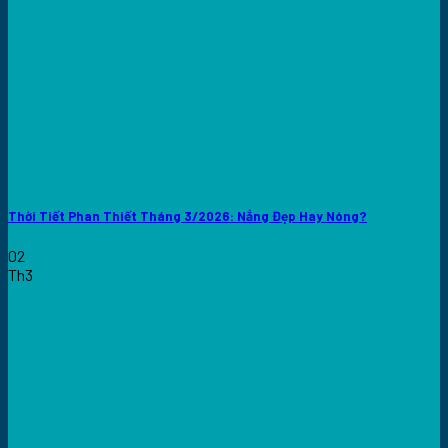
Thời Tiết Phan Thiết Tháng 3/2026: Nắng Đẹp Hay Nóng?
02
Th3