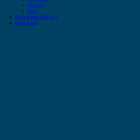
Vào bếp
Blog
Du lịch đảo Phú Quý
Khách sạn