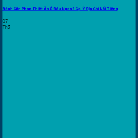
Bánh Căn Phan Thiết Ăn Ở Đâu Ngon? Gợi Ý Địa Chỉ Nổi Tiếng
07
Th3