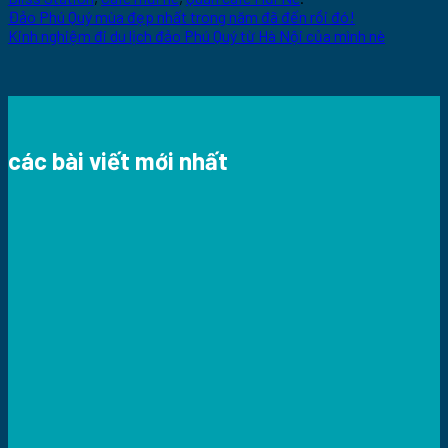
Đảo Phú Quý mùa đẹp nhất trong năm đã đến rồi đó!
Kinh nghiệm đi du lịch đảo Phú Quý từ Hà Nội của mình nè
các bài viết mới nhất