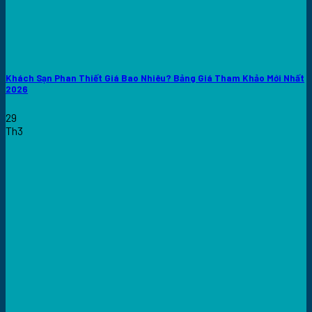
Khách Sạn Phan Thiết Giá Bao Nhiêu? Bảng Giá Tham Khảo Mới Nhất
2026
29
Th3