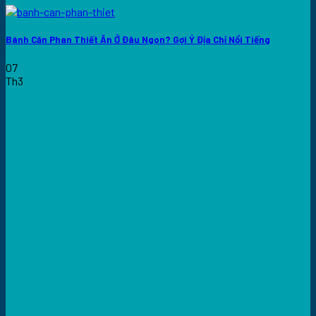
Bánh Căn Phan Thiết Ăn Ở Đâu Ngon? Gợi Ý Địa Chỉ Nổi Tiếng
07
Th3