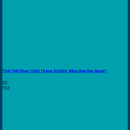
Thời Tiết Phan Thiết Tháng 3/2026: Nắng Đẹp Hay Nóng?
02
Th3