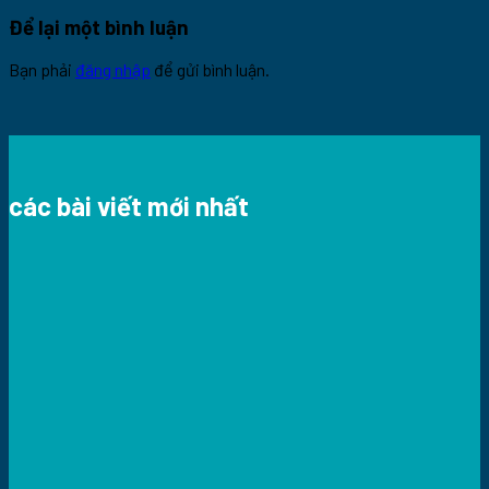
Để lại một bình luận
Bạn phải
đăng nhập
để gửi bình luận.
các bài viết mới nhất