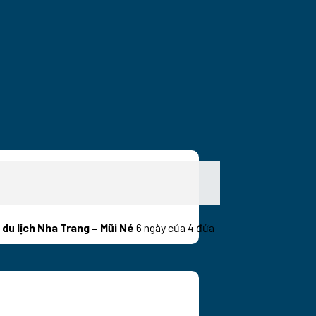
 du lịch Nha Trang – Mũi Né
6 ngày của 4 đứa