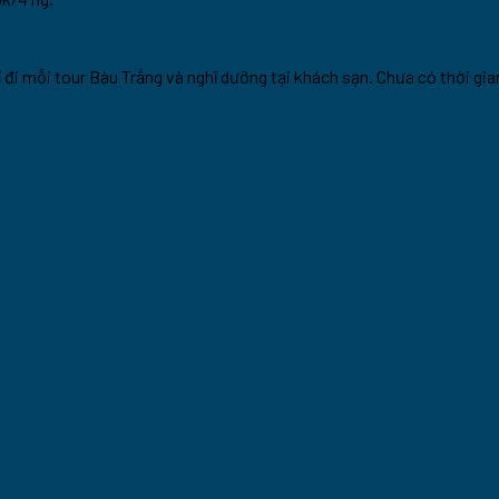
hỉ đi mỗi tour Bàu Trắng và nghĩ dưỡng tại khách sạn. Chưa có thời 