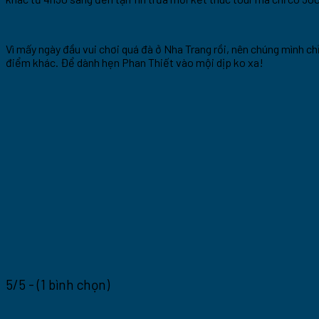
Vì mấy ngày đầu vui chơi quá đà ở Nha Trang rồi, nên chúng mình c
điểm khác. Để dành hẹn Phan Thiết vào mội dịp ko xa!
5/5 - (1 bình chọn)