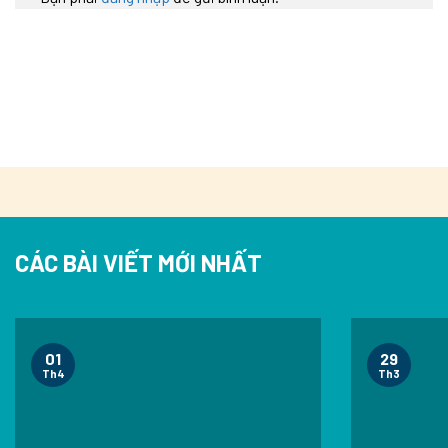
CÁC BÀI VIẾT MỚI NHẤT
01
29
Th4
Th3