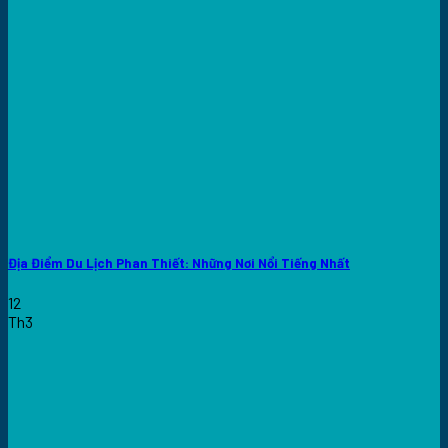
Địa Điểm Du Lịch Phan Thiết: Những Nơi Nổi Tiếng Nhất
12
Th3