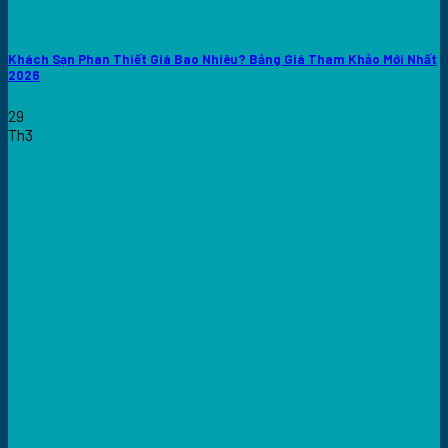
Khách Sạn Phan Thiết Giá Bao Nhiêu? Bảng Giá Tham Khảo Mới Nhất
2026
29
Th3