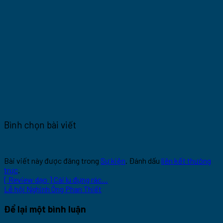
Bình chọn bài viết
Bài viết này được đăng trong
Sự kiện
. Đánh dấu
liên kết thường
trực
.
[ Review dạo ] Cái lu đựng rác…
Lễ hội Nghinh Ông Phan Thiết
Để lại một bình luận