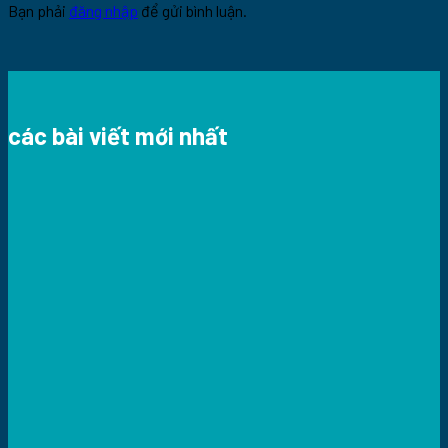
Bạn phải
đăng nhập
để gửi bình luận.
các bài viết mới nhất