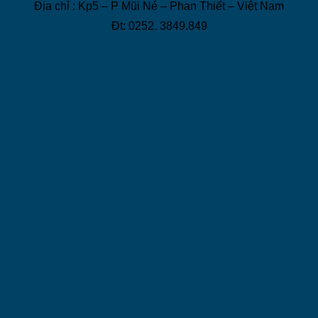
Địa chỉ : Kp5 – P Mũi Né – Phan Thiết – Việt Nam
Đt: 0252. 3849.849