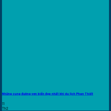
Những cung đường ven biển đẹp nhất khi du lịch Phan Thiết
11
Th2