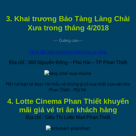
3. Khai trương Bảo Tàng Làng Chài
Xưa trong tháng 4/2018
—- Quảng cáo—-
Click để xem chương trình tour xe jeep
Địa chỉ : 360 Nguyễn thông – Phú Hài – TP Phan Thiết
Một nơi bạn sẽ được tìm hiểu về những gì cổ xưa nhất của văn hóa
Phan Thiết – Mũi Né
4. Lotte Cinema Phan Thiết khuyến
mãi giá vé tri ân khách hàng
Địa chỉ : Siêu Thị Lotte Mart Phan Thiết