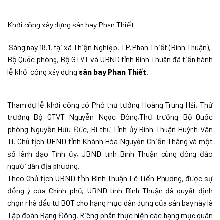
Khởi công xây dựng sân bay Phan Thiết
Sáng nay 18.1, tại xã Thiện Nghiệp, TP.Phan Thiết (Bình Thuận),
Bộ Quốc phòng, Bộ GTVT và UBND tỉnh Bình Thuận đã tiến hành
lễ khởi công xây dựng
sân bay Phan Thiết
.
Tham dự lễ khởi công có Phó thủ tướng Hoàng Trung Hải, Thứ
trưởng Bộ GTVT Nguyễn Ngọc Đông,Thứ trưởng Bộ Quốc
phòng Nguyễn Hữu Đức, Bí thư Tỉnh ủy Bình Thuận Huỳnh Văn
Tí, Chủ tịch UBND tỉnh Khánh Hòa Nguyễn Chiến Thắng và một
số lãnh đạo Tỉnh ủy, UBND tỉnh Bình Thuận cùng đông đảo
người dân địa phương.
Theo Chủ tịch UBND tỉnh Bình Thuận Lê Tiến Phương, được sự
đồng ý của Chính phủ, UBND tỉnh Bình Thuận đã quyết định
chọn nhà đầu tư BOT cho hạng mục dân dụng của sân bay này là
Tập đoàn Rạng Đông. Riêng phần thực hiện các hạng mục quân