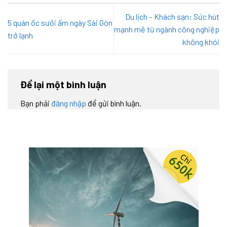
Du lịch – Khách sạn: Sức hút
5 quán ốc sưởi ấm ngày Sài Gòn
mạnh mẽ từ ngành công nghiệp
trở lạnh
không khói
Để lại một bình luận
Bạn phải
đăng nhập
để gửi bình luận.