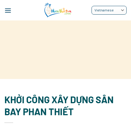
Bỏ
qua
nội
dung
KHỞI CÔNG XÂY DỰNG SÂN
BAY PHAN THIẾT