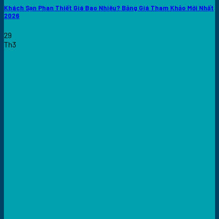
Khách Sạn Phan Thiết Giá Bao Nhiêu? Bảng Giá Tham Khảo Mới Nhất
2026
29
Th3