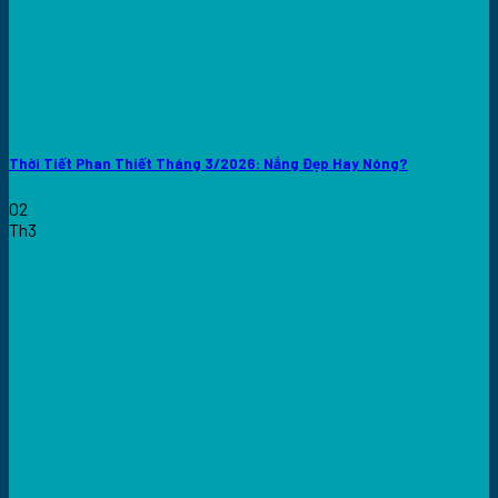
Thời Tiết Phan Thiết Tháng 3/2026: Nắng Đẹp Hay Nóng?
02
Th3