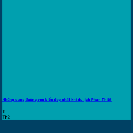
Những cung đường ven biển đẹp nhất khi du lịch Phan Thiết
11
Th2