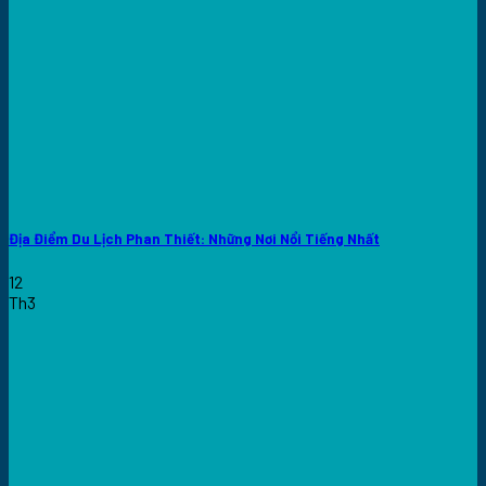
Địa Điểm Du Lịch Phan Thiết: Những Nơi Nổi Tiếng Nhất
12
Th3