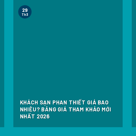
29
Th3
KHÁCH SẠN PHAN THIẾT GIÁ BAO
NHIÊU? BẢNG GIÁ THAM KHẢO MỚI
NHẤT 2026