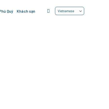
 Phú Quý
Khách sạn