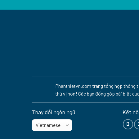
Phanthietvn.com trang tổng hợp thông tin
thú vị hơn! Các bạn đống góp bài biết qu
Thay đổi ngôn ngữ
Kết nối