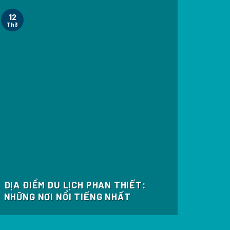
12
Th3
ĐỊA ĐIỂM DU LỊCH PHAN THIẾT:
NHỮNG NƠI NỔI TIẾNG NHẤT