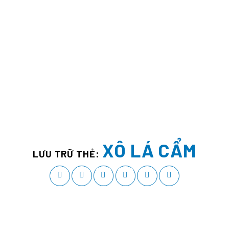
XÔ LÁ CẨM
LƯU TRỮ THẺ: