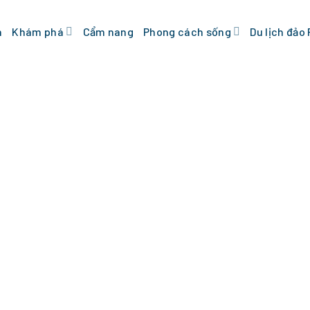
n
Khám phá
Cẩm nang
Phong cách sống
Du lịch đảo