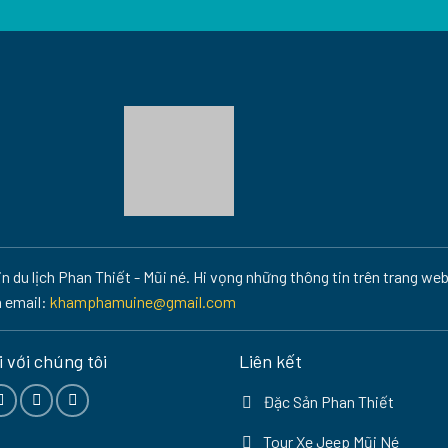
 du lịch Phan Thiết - Mũi né. Hi vọng những thông tin trên trang web
a email:
khamphamuine@gmail.com
 với chúng tôi
Liên kết
Đặc Sản Phan Thiết
Tour Xe Jeep Mũi Né