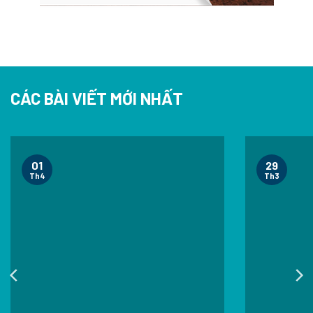
CÁC BÀI VIẾT MỚI NHẤT
01
29
Th4
Th3