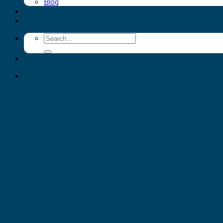
Blog
Du lịch đảo Phú Quý
Khách sạn