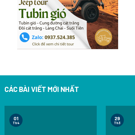
CÁC BÀI VIẾT MỚI NHẤT
01
29
Th4
Th3