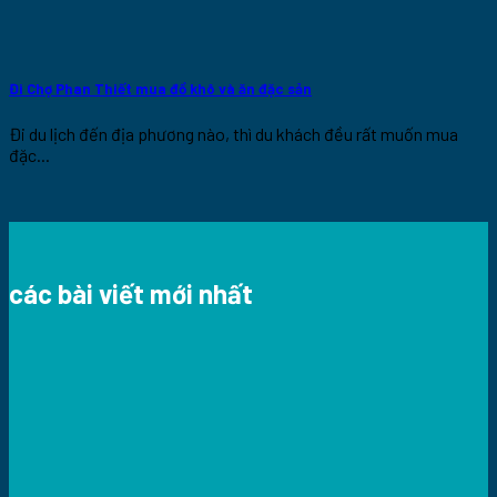
Đi Chợ Phan Thiết mua đồ khô và ăn đặc sản
Đi du lịch đến địa phương nào, thì du khách đều rất muốn mua
đặc...
các bài viết mới nhất