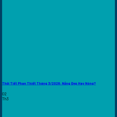
Thời Tiết Phan Thiết Tháng 3/2026: Nắng Đẹp Hay Nóng?
02
Th3