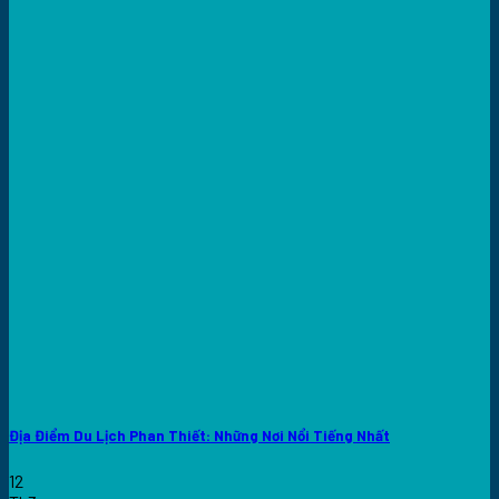
Địa Điểm Du Lịch Phan Thiết: Những Nơi Nổi Tiếng Nhất
12