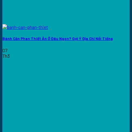
Bánh Căn Phan Thiết Ăn Ở Đâu Ngon? Gợi Ý Địa Chỉ Nổi Tiếng
07
Th3