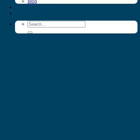
Blog
Du lịch đảo Phú Quý
Khách sạn