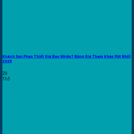
Khách Sạn Phan Thiết Giá Bao Nhiêu? Bảng Giá Tham Khảo Mới Nhất
2026
29
Th3