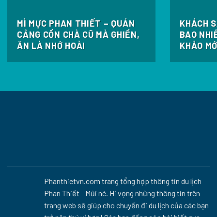
MÌ MỰC PHAN THIẾT – QUÁN
KHÁCH S
CẢNG CỒN CHÀ CŨ MÀ GHIỀN,
BAO NHI
ĂN LÀ NHỚ HOÀI
KHẢO MỚ
Phanthietvn.com trang tổng hợp thông tin du lịch
Phan Thiết - Mũi né. Hi vọng những thông tin trên
trang web sẽ giúp cho chuyến đi du lịch của các bạn