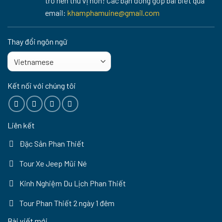
trở nên thú vị hơn! Các bạn đống góp bài biết qua
email:
khamphamuine@gmail.com
Thay đổi ngôn ngữ
Kết nối với chúng tôi
Liên kết
Đặc Sản Phan Thiết
Tour Xe Jeep Mũi Né
Kinh Nghiệm Du Lịch Phan Thiết
Tour Phan Thiết 2 ngày 1 đêm
Bài viết mới