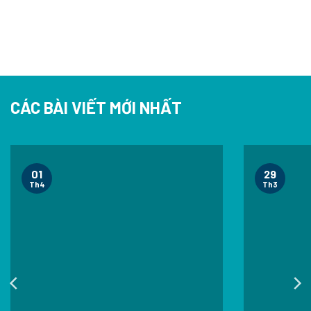
CÁC BÀI VIẾT MỚI NHẤT
01
29
Th4
Th3