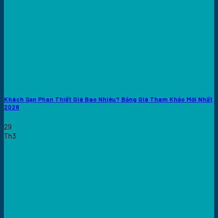
Khách Sạn Phan Thiết Giá Bao Nhiêu? Bảng Giá Tham Khảo Mới Nhất
2026
29
Th3