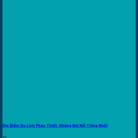
Địa Điểm Du Lịch Phan Thiết: Những Nơi Nổi Tiếng Nhất
12