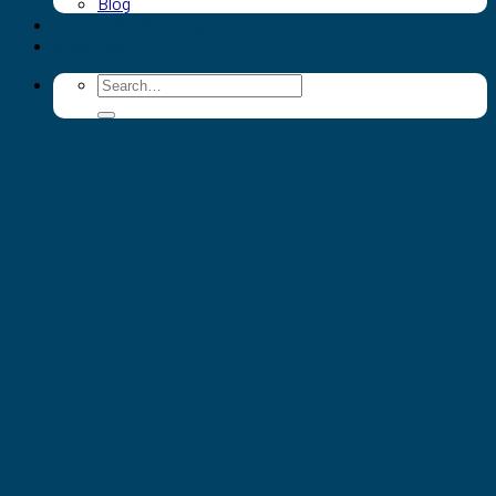
Blog
Du lịch đảo Phú Quý
Khách sạn