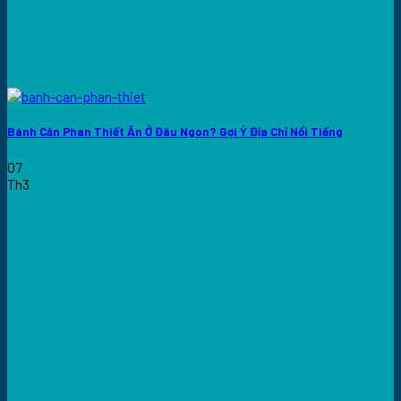
Bánh Căn Phan Thiết Ăn Ở Đâu Ngon? Gợi Ý Địa Chỉ Nổi Tiếng
07
Th3