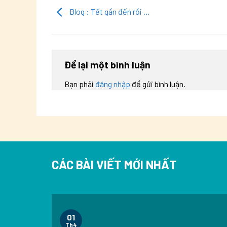
Blog : Tết gần đến rồi …
Để lại một bình luận
Bạn phải
đăng nhập
để gửi bình luận.
CÁC BÀI VIẾT MỚI NHẤT
01
Th4