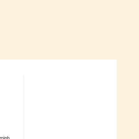
 mình .