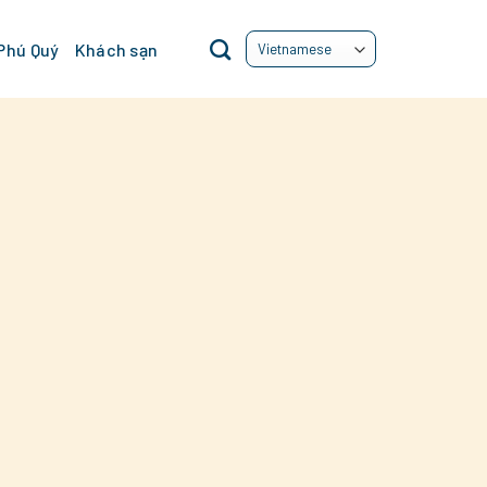
 Phú Quý
Khách sạn