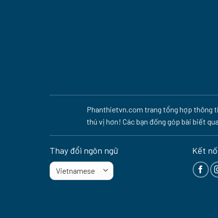
Phanthietvn.com trang tổng hợp thông tin
thú vị hơn! Các bạn đống góp bài biết qu
Thay đổi ngôn ngữ
Kết nối