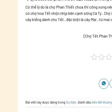
Có thể lý do là chợ Phan Thiết chưa thi công xong 
có chợ hoa Tết nhộn nhịp bên cạnh sông Cà Ty . Chợ 
cây kiểng dành cho Tết , đặc biệt là cây Mai , từ mai
[Chợ Tết Phan Th
Bài viết này được đăng trong
Sự kiện
. Đánh dấu
liên kết thườn