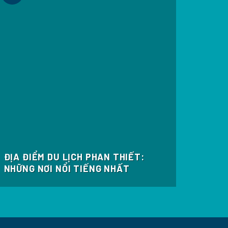
ĐỊA ĐIỂM DU LỊCH PHAN THIẾT:
NHỮNG NƠI NỔI TIẾNG NHẤT