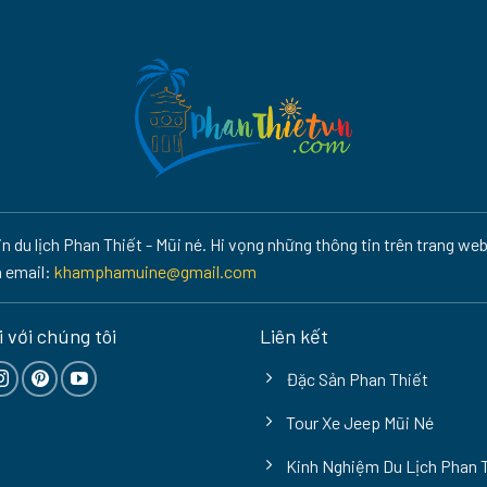
 du lịch Phan Thiết - Mũi né. Hi vọng những thông tin trên trang web
a email:
khamphamuine@gmail.com
 với chúng tôi
Liên kết
Đặc Sản Phan Thiết
Tour Xe Jeep Mũi Né
Kinh Nghiệm Du Lịch Phan 