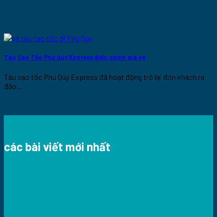
Tàu Cao Tốc Phú Quý Express điều chỉnh giá vé
Tàu cao tốc Phú Quý Express đã hoạt động trở lại đón khách ra
đảo...
các bài viết mới nhất