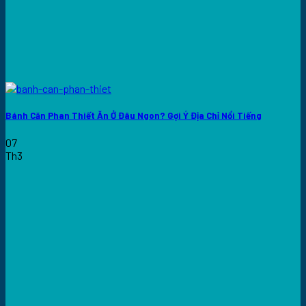
Bánh Căn Phan Thiết Ăn Ở Đâu Ngon? Gợi Ý Địa Chỉ Nổi Tiếng
07
Th3