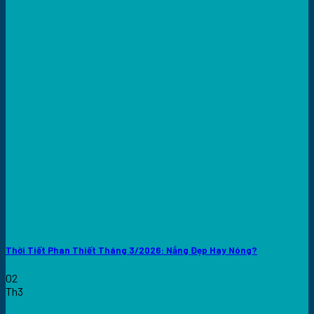
Thời Tiết Phan Thiết Tháng 3/2026: Nắng Đẹp Hay Nóng?
02
Th3