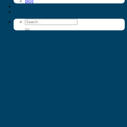
Blog
Du lịch đảo Phú Quý
Khách sạn