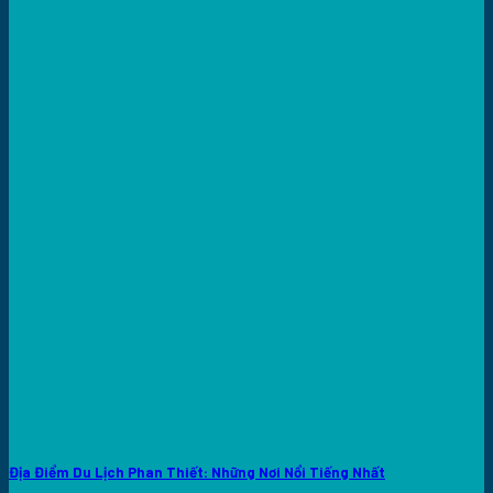
Địa Điểm Du Lịch Phan Thiết: Những Nơi Nổi Tiếng Nhất