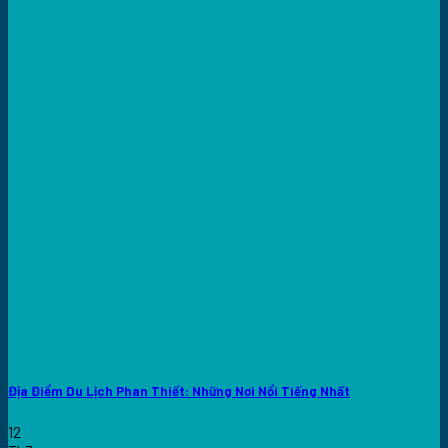
Địa Điểm Du Lịch Phan Thiết: Những Nơi Nổi Tiếng Nhất
12