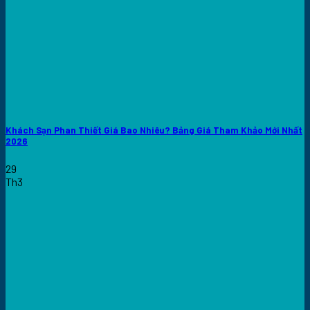
Khách Sạn Phan Thiết Giá Bao Nhiêu? Bảng Giá Tham Khảo Mới Nhất
2026
29
Th3