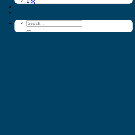
Blog
Du lịch đảo Phú Quý
Khách sạn