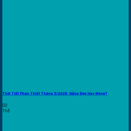
Thời Tiết Phan Thiết Tháng 3/2026: Nắng Đẹp Hay Nóng?
02
Th3