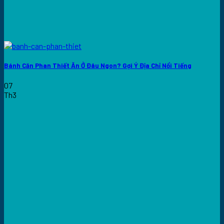
Bánh Căn Phan Thiết Ăn Ở Đâu Ngon? Gợi Ý Địa Chỉ Nổi Tiếng
07
Th3