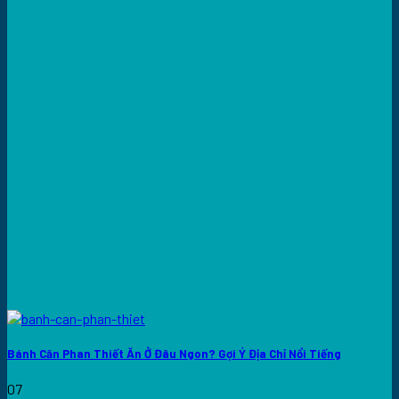
Bánh Căn Phan Thiết Ăn Ở Đâu Ngon? Gợi Ý Địa Chỉ Nổi Tiếng
07