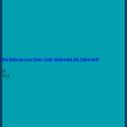
Địa Điểm Du Lịch Phan Thiết: Những Nơi Nổi Tiếng Nhất
12
Th3