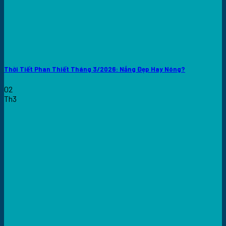
Thời Tiết Phan Thiết Tháng 3/2026: Nắng Đẹp Hay Nóng?
02
Th3