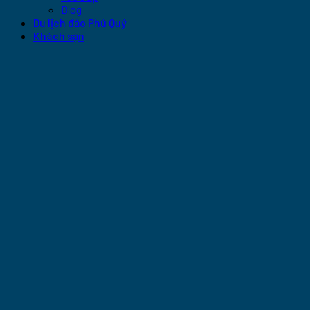
Blog
Du lịch đảo Phú Quý
Khách sạn