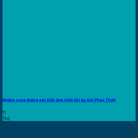
Những cung đường ven biển đẹp nhất khi du lịch Phan Thiết
11
Th2