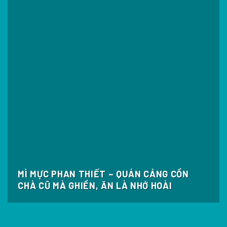
MÌ MỰC PHAN THIẾT – QUÁN CẢNG CỒN
CHÀ CŨ MÀ GHIỀN, ĂN LÀ NHỚ HOÀI