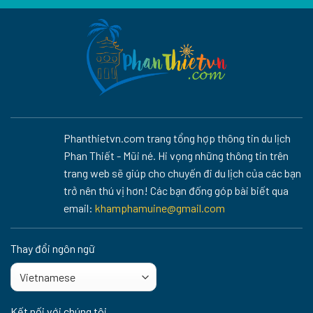
Phanthietvn.com trang tổng hợp thông tin du lịch
Phan Thiết - Mũi né. Hi vọng những thông tin trên
trang web sẽ giúp cho chuyến đi du lịch của các bạn
trở nên thú vị hơn! Các bạn đống góp bài biết qua
email:
khamphamuine@gmail.com
Thay đổi ngôn ngữ
Kết nối với chúng tôi