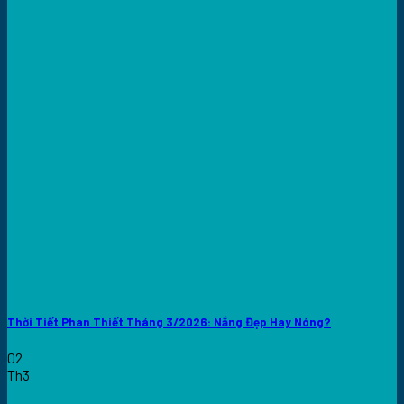
Thời Tiết Phan Thiết Tháng 3/2026: Nắng Đẹp Hay Nóng?
02
Th3