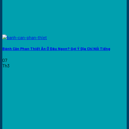
Bánh Căn Phan Thiết Ăn Ở Đâu Ngon? Gợi Ý Địa Chỉ Nổi Tiếng
07
Th3