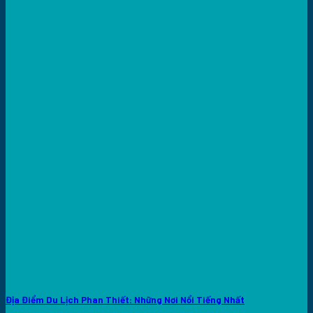
Địa Điểm Du Lịch Phan Thiết: Những Nơi Nổi Tiếng Nhất