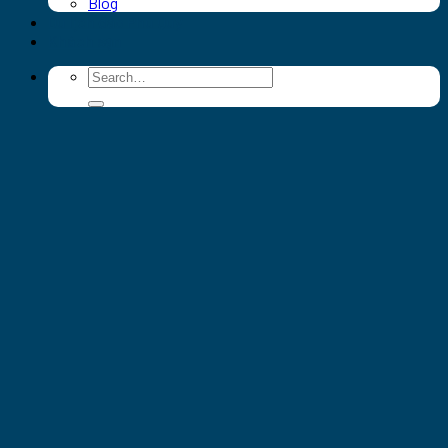
Blog
Du lịch đảo Phú Quý
Khách sạn