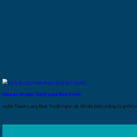
Sống ảo với vườn Thanh Long Bình Thuận
Vườn Thanh Long Bình Thuận nghe cái tên đã thấy chẳng có gì thú vị