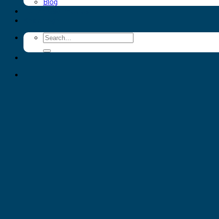
Blog
Du lịch đảo Phú Quý
Khách sạn